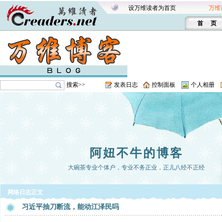
设万维读者为首页
万维
首 页
搜索>>
发表日志
控制面板
个人相册
阿妞不牛的博客
大碗茶专业个体户，专业不务正业，正儿八经不正经
网络日志正文
习近平抽刀断流，能动江泽民吗