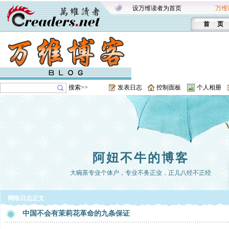
设万维读者为首页
万维
首 页
搜索>>
发表日志
控制面板
个人相册
阿妞不牛的博客
大碗茶专业个体户，专业不务正业，正儿八经不正经
网络日志正文
中国不会有茉莉花革命的九条保证