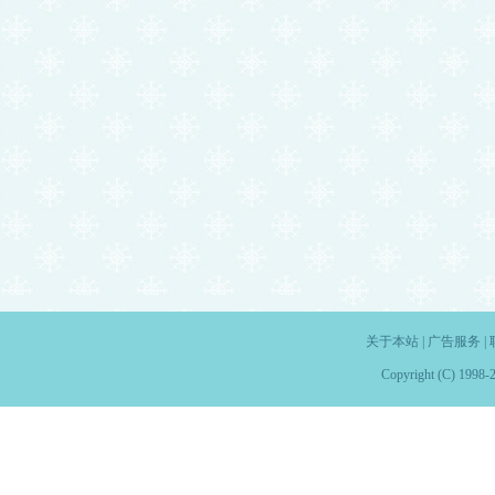
关于本站
|
广告服务
|
Copyright (C) 1998-2