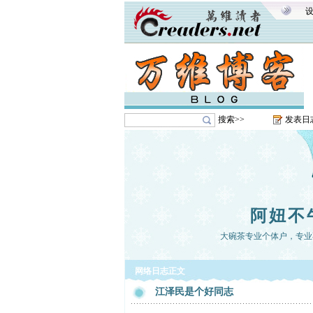
搜索>>
发表日
阿妞不
大碗茶专业个体户，专业
网络日志正文
江泽民是个好同志