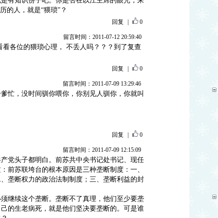
也是有知识份子吧。你是否在以江主席的眼光，来
历的人，就是“猥琐”？
回复
|
0
留言时间：2011-07-12 20:59:40
看看各位的猥琐心理， 不丢人吗？？？到了复查
回复
|
0
留言时间：2011-07-09 13:29:46
干爹忙，没时间驯你喂你，你别见人驯你，你就叫
回复
|
0
留言时间：2011-07-09 12:15:09
共产党头子都明白。前苏共中央书记处书记、现任
过：前苏联垮台的根本原因是三种垄断制度：一、
二、垄断权力的政治法制制度；三、垄断利益的封
必须继续这个垄断。垄断不了真理，他们至少要垄
自己的生老病死，就是他们坚决要垄断的。可是谁