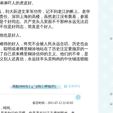
淋淋吓人的虎皮好。
风，到大跃进文革等功劳，记不到老江的帐上。老华
责任。深圳上海的高楼，虽然老江没有奠基，参观
是个好同志。共产党头儿里面不干那种永远无法启
不但是好同志，简直是个好人。
他也是好人。
难得的好人，终究不会被人民永远念叨。历史也会
，聪明或者稀里糊涂地站在了历史注定要抛弃的一
了自己原来稀里糊涂信仰的主义。他们的不幸，是
义别人还真信，永远挂羊头卖狗肉的中伙铺连锁能
浏览(16413)
(26)
评论(37)
发表评论
留言时间：2011-07-12 22:45:03
训，呵呵。