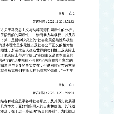
回复
|
2
留言时间：2022-11-20 13:52:32
西方关于马克思主义与纳粹同源性同质性的分析，
是手段目的的同质性——崇尚暴力与极权，以及宣
；第二是哲学认识上的“社会发展必然性终极性
的基本理念是多元性以及社会公平正义的相对性
局限性，所谓改造人改造世界的功利性以及实际上
于他实际上与列宁提出“帝国主义是资本主义的
思列宁的“历史规律不可抗拒”来宣布共产主义的
逻辑道理与明显的事实支撑，但是同时宣布民主资
就是马克思列宁斯大林毛泽东的镜像，“一万年
回复
|
1
留言时间：2022-11-20 13:00:24
总结各种社会思潮各种社会形态，及其历史发展进
更具竞争力，更好地实现人的自由和价值。其论述
添足，在于进一步证明“历史的终结”，为此福山