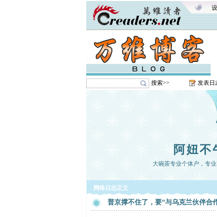
搜索>>
发表日
阿妞不
大碗茶专业个体户，专业
网络日志正文
普京撑不住了，要“与乌克兰伙伴合作