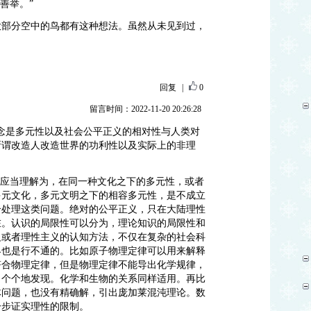
善举。”
大部分空中的鸟都有这种想法。虽然从未见到过，
回复
|
0
留言时间：2022-11-20 20:26:28
念是多元性以及社会公平正义的相对性与人类对
所谓改造人改造世界的功利性以及实际上的非理
”应当理解为，在同一种文化之下的多元性，或者
多元文化，多元文明之下的相容多元性，是不成立
合处理这类问题。绝对的公平正义，只在大陆理性
在。认识的局限性可以分为，理论知识的局限性和
义或者理性主义的认知方法，不仅在复杂的社会科
界也是行不通的。比如原子物理定律可以用来解释
符合物理定律，但是物理定律不能导出化学规律，
－个个地发现。化学和生物的关系同样适用。再比
体问题，也没有精确解，引出庞加莱混沌理论。数
一步证实理性的限制。