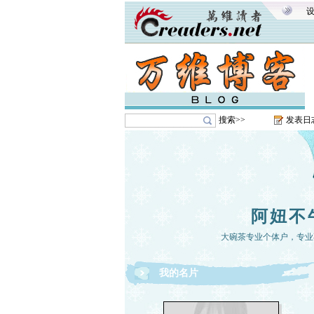
搜索>>
发表日
阿妞不
大碗茶专业个体户，专业
我的名片