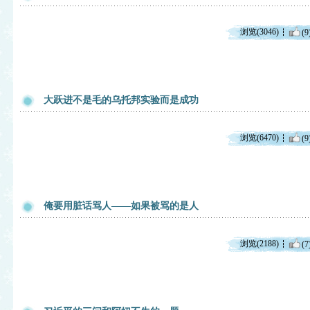
浏览(3046)
(9
大跃进不是毛的乌托邦实验而是成功
浏览(6470)
(9
俺要用脏话骂人——如果被骂的是人
浏览(2188)
(7