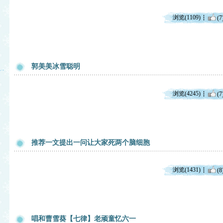
浏览(1109)
(7
郭美美冰雪聪明
浏览(4245)
(7
推荐一文提出一问让大家死两个脑细胞
浏览(1431)
(8
唱和曹雪葵【七律】老顽童忆六一