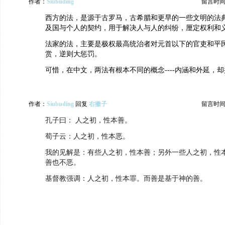
作者：
Siubuding
留言时间：20
西方的法，是源于古罗马，古希腊和更早的一些文明的法
及国与个人的契约，用于解决人与人的纠纷，厘定权利和
法家的法，主要是极权最高统治者对元首以下的官吏和平
赏，逆则大惩罚。
可惜，在中文，两法有根本不同的概念----内涵和外延，
作者：
Siubuding
回复
右撇子
留言时间：20
孔子曰： 人之初，性本善。
荀子云：人之初，性本恶。
我的见解是：有些人之初，性本善；另外一些人之初，性
善也不恶。
基督教强调：人之初，性本罪。而善是基于神的善。