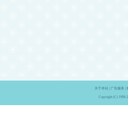
关于本站
|
广告服务
|
Copyright (C) 1998-2