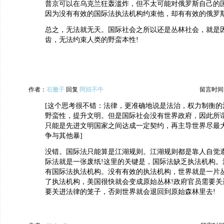
普京可以在乌克兰狂轰滥炸，但不太可能对俄罗斯自己的
因为没有有效的国际法执法机构约束他，却有有效的俄罗斯
总之，无法就无天。国际社会之所以还是丛林社会，就是
齿，无法约束人类的野蛮本性!
作者：
右撇子
回复
阿妞不牛
留言时间：20
[这个思考很不错：法律，更准确地说是法治，权力制衡的
野蛮性，提升文明。但是国际社会没有世界政府，因此所
只能是先进文明国家之间达成一定契约，再主导世界尽最
争与其他暴]
没错。国际法只能算是江湖规则。江湖规则都是靠人自觉
际法就是一张废纸!这里的关键是，国际法缺乏执法机构。
有国际法执法机构。没有有效的执法机构，世界就是一片
了执法机构，美国很快就会变成原始丛林!政府官员需要关
要关进法律的笼子，否则世界就会退回到原始森林里去!