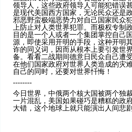
领导人，这些政府领导人可能犯错误
是现代美国西方国家，无论民众还是
邪恶野蛮极端恶势力对自己国家民众
上防止对人类世界犯罪。而极权专制
目的是一个人或者一个集团掌控自己
源，即使采用开明的手段，这种开明
诈的同义词，因而从根本上要引发世
备。看看二战期间德意日民众自己遭
在他们国家政府对世界人类造成的灾
自己的同时，还要对世界忏悔！
--------
今日世界，中俄两个核大国被两个独
一片混乱，美国如果碰巧是糟糕的政
大错，这个地球上就只能演出人间悲