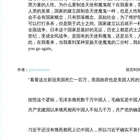
黑力量的人性。为什么要制造天使和魔鬼呢？在我看来，
人类的发展，国家的建立跟制造天使魔鬼一样，也是人性
会不会有国家概念，只有部落概念。原始社会，为了维护
可以打打杀杀，但是限于武士之间。国家建立以后就不一
全面战争。日本这个国家是最好的见证，历史上都是武士
世纪，变成全民战争。是固有的天使和魔鬼，还是后天，
此，在我看来，当我看到某种宣扬天使魔鬼的二分时，我就会
you go again。
作者：
guitarmanzw
留言时间：2
“看看这次新冠美国死亡一百万，美国政府也是美国人民的
按照这个逻辑，毛泽东饿死数千万中国人，毛确实是中国
共产党建国以来饿死都死中国人不知几千万，共产党的确
习近平还没有饿死都死上亿中国人，所以习近平确实不算