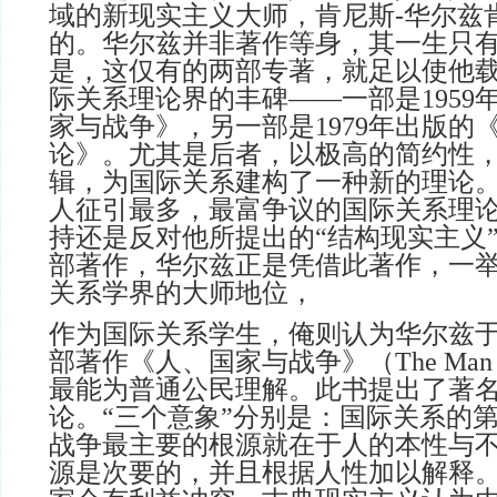
域的新现实主义大师，肯尼斯-华尔兹
的。华尔兹并非著作等身，其一生只
是，这仅有的两部专著，就足以使他
际关系理论界的丰碑——一部是1959
家与战争》，另一部是1979年出版的
论》。尤其是后者，以极高的简约性
辑，为国际关系建构了一种新的理论
人征引最多，最富争议的国际关系理
持还是反对他所提出的“结构现实主义
部著作，华尔兹正是凭借此著作，一
关系学界的大师地位，
作为国际关系学生，俺则认为华尔兹于1
部著作《人、国家与战争》（The Man，Sta
最能为普通公民理解。此书提出了著名
论。“三个意象”分别是：国际关系的
战争最主要的根源就在于人的本性与
源是次要的，并且根据人性加以解释