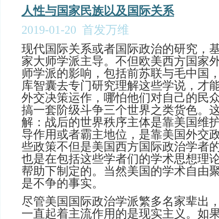
人性与国家民族以及国际关系
2019-01-20 首发万维
现代国际关系或者国际政治的研究，
家大师学派主导。不但欧美西方国家
师学派的影响，包括前苏联与毛中国
库智囊去专门研究理解这些学说，才
外交决策运作，哪怕他们对自己的民
搞一套阶级斗争三个世界之类货色。
解：战后的世界秩序主体是靠美国维
导作用或者霸主地位，是靠美国外交
些政策不但是美国西方国际政治学者
也是在包括这些学者们的学术思想理
帮助下制定的。当然美国的学术自由
是不争的事实。
尽管美国国际政治学派繁多名家辈出
一直起着主流作用的是现实主义。如