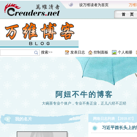
设万维读者为首页
万维
首 页
搜索>>
发表日志
控制面板
个人相册
阿妞不牛的博客
大碗茶专业个体户，专业不务正业，正儿八经不正经
网络日志列表 【2018-07】
我的名片
习近平酋长头上的