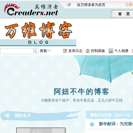
设万维读者为首页
万维
首 页
搜索>>
发表日志
控制面板
个人相册
阿妞不牛的博客
大碗茶专业个体户，专业不务正业，正儿八经不正经
网络日志列表 【2019-12】
我的名片
新年献词：为完善