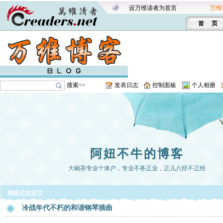
设万维读者为首页
万维
首 页
搜索>>
发表日志
控制面板
个人相册
阿妞不牛的博客
大碗茶专业个体户，专业不务正业，正儿八经不正经
网络日志正文
冷战年代不朽的和谐钢琴插曲