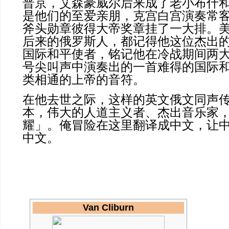
普京，艾森豪威尔后来成了老小布什
是他们的至爱亲朋，克宫白宫演奏常
斧头勋章彼得大帝奖章挂了一大排。
后来的俄罗斯人，都记得他这位杰出
国际和平使者，铭记他在冷战期间两
号尖叫声中演奏出的一首难得的国际
类相通的上帝的音符。
在他去世之际，这样的英文俄文同声
本，伟大的人道主义者、杰出音乐家
耀」。俺冒险在这里翻译成中文，让
中文。
Van Cliburn