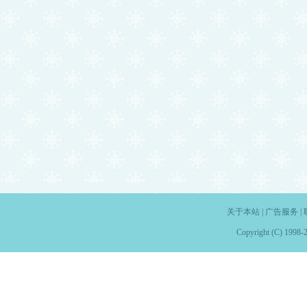
关于本站
|
广告服务
|
Copyright (C) 1998-2