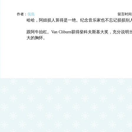
作者：
侃侃
留言时间：20
哈哈，阿妞损人算得是一绝。纪念音乐家也不忘记损损别
跟阿牛抬杠。Van Cliburn获得柴科夫斯基大奖，充分说
大的胸怀。