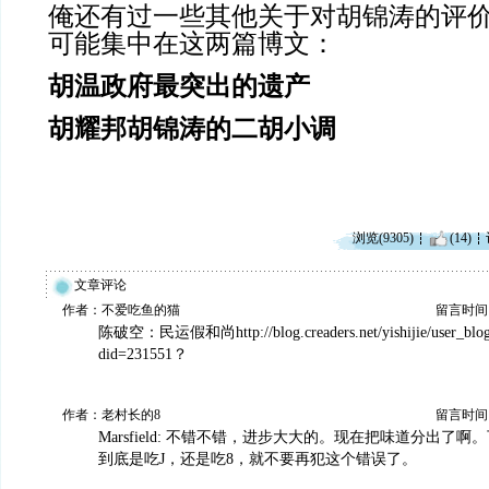
俺还有过一些其他关于对胡锦涛的评
可能集中在这两篇博文：
胡温政府最突出的遗产
胡耀邦胡锦涛的二胡小调
浏览(9305)
(14)
文章评论
作者：不爱吃鱼的猫
留言时间：20
陈破空：民运假和尚http://blog.creaders.net/yishijie/user_blog
did=231551？
作者：老村长的8
留言时间：20
Marsfield: 不错不错，进步大大的。现在把味道分出了
到底是吃J，还是吃8，就不要再犯这个错误了。