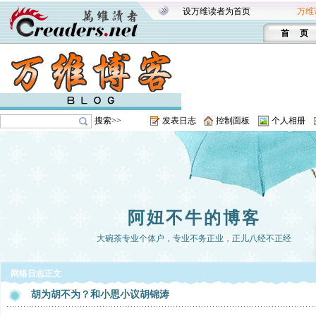
设万维读者为首页
万维
首 页
搜索>>
发表日志
控制面板
个人相册
阿妞不牛的博客
大碗茶专业个体户，专业不务正业，正儿八经不正经
网络日志正文
胡为胡不为？和小思小议胡锦涛