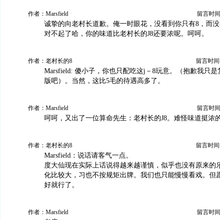
作者：Marsfield
留言时间：20
诚挚的向老村长道歉。俺一时眼花，没看到你只有8，而没
对不起了哈，你的味道比老村长的J8还要浓呢。呵呵。
作者：老村长的8
留言时间：20
Marsfield: 傻小子，你也只配吃这j－8玩意。（抱歉我
版吧）。当然，这比5毛的待遇高多了。
作者：Marsfield
留言时间：20
呵呵，又出了一位算命先生：老村长的J8。难怪味道挺浓
作者：老村长的8
留言时间：20
Marsfield：说话请客气一点。
度大仙现在实际上话说得越来越谨慎，似乎也没有原来的
化比较大，习也不按规矩出牌。我们也只能慢慢看戏。但
好就行了。
作者：Marsfield
留言时间：20