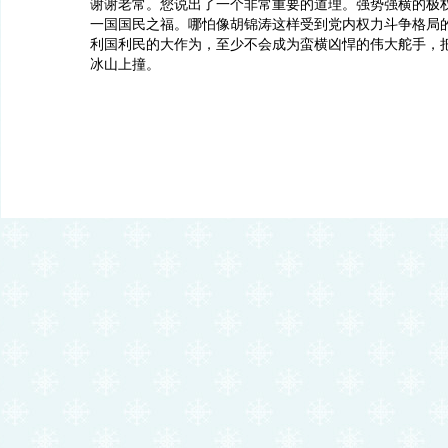
谢谢老常。您说出了一个非常重要的道理。强势强横的极
一国国民之福。哪怕像胡锦涛这样受到党内权力斗争格局
利国利民的大作为，至少不会成为蛮横凶悍的伟大舵手，
冰山上撞。