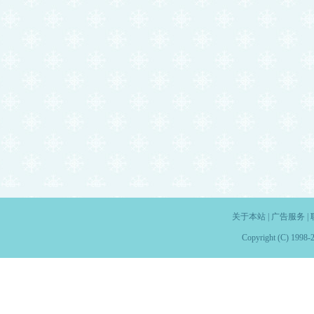
关于本站
|
广告服务
|
Copyright (C) 1998-2