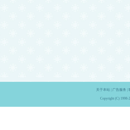
关于本站
|
广告服务
|
Copyright (C) 1998-2