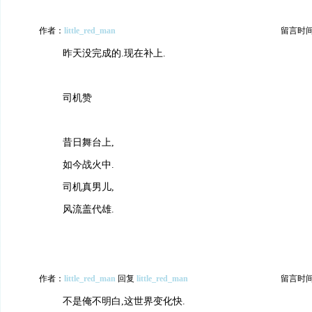
作者：
little_red_man
留言时间：2
昨天没完成的.现在补上.
司机赞
昔日舞台上,
如今战火中.
司机真男儿,
风流盖代雄.
作者：
little_red_man
回复
little_red_man
留言时间：2
不是俺不明白,这世界变化快.