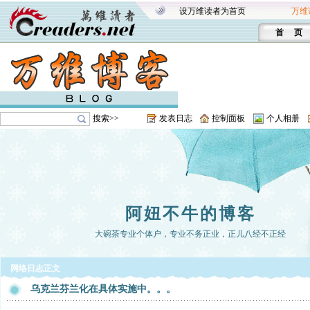
设万维读者为首页
万维
首 页
搜索>>
发表日志
控制面板
个人相册
阿妞不牛的博客
大碗茶专业个体户，专业不务正业，正儿八经不正经
网络日志正文
乌克兰芬兰化在具体实施中。。。