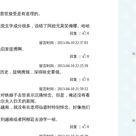
为普世接受是有道理的。
感觉文学成分很多，说错了阿妞兄莫笑俺哪。哈哈
回复
|
0
留言时间：2013-04-10 22:37:03
的启发提携啊。
回复
|
0
留言时间：2013-04-10 22:25:39
年历史，提纲携领，深得咏史要领。
回复
|
0
留言时间：2013-04-10 21:59:32
会对铁娘子去世表示沉痛悼念。但是，俺还没有看
切尔夫人归天的新闻。
邦越南，就没有在老邓仙逝时特别悼念。好像他们
，到越南或者阿根廷去游学一哈。
回复
|
0