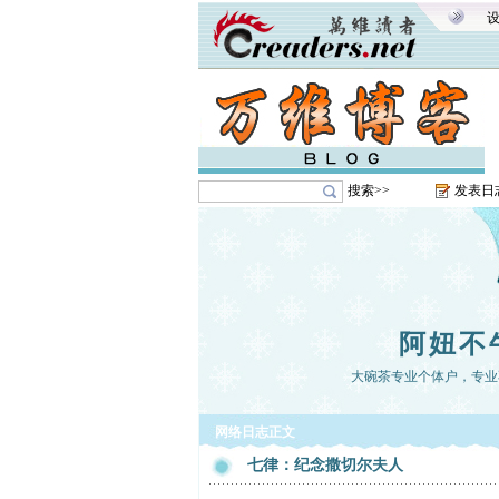
搜索>>
发表日
阿妞不
大碗茶专业个体户，专业
网络日志正文
七律：纪念撒切尔夫人