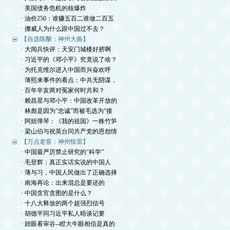
· 美国债务危机的核爆炸
· 油价250：谁赚五百二谁做二百五
· 挪威人为什么跟中国过不去？
【自选陈酿：神州大曲】
· 大阅兵快评：天安门城楼好挤啊
· 习近平的《邓小平》究竟说了啥？
· 为托克维尔进入中国而兴奋欢呼
· 薄熙来事件的看点：中共无阴谋，
· 百年辛亥两对冤家何时共和？
· 赖昌星与邓小平：中国改革开放的
· 林彪是因为“忠诚”而被毛选为“接
· 阿妞弹琴：《我的祖国》一株竹笋
· 梁山伯与祝英台同共产党的恩怨情
【万点老窖：神州惊雷】
· 中国最严厉禁止研究的“科学”
· 毛登辉：真正实话实说的中国人
· 薄与习，中国人民做出了正确选择
· 南海再论：出来混总是要还的
· 中国贪官贪图的是什么？
· 十八大释放的两个超强烈信号
· 胡德平同习近平私人晤谈记要
· 妞眼看审谷--瞪大牛眼相信是真的