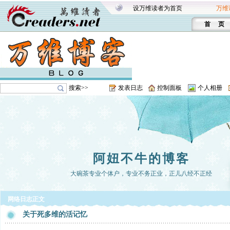
设万维读者为首页
万维
首 页
搜索>>
发表日志
控制面板
个人相册
阿妞不牛的博客
大碗茶专业个体户，专业不务正业，正儿八经不正经
网络日志正文
关于死多维的活记忆