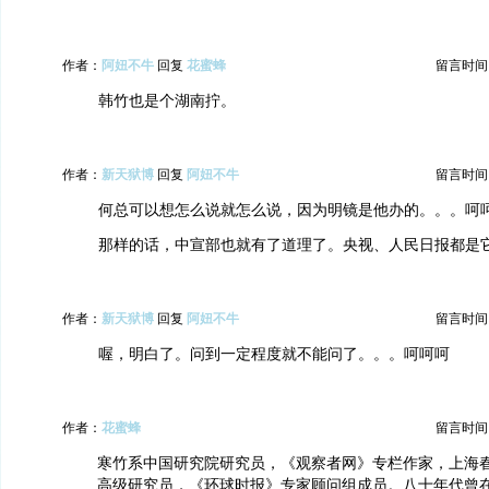
作者：
阿妞不牛
回复
花蜜蜂
留言时间：20
韩竹也是个湖南拧。
作者：
新天狱博
回复
阿妞不牛
留言时间：20
何总可以想怎么说就怎么说，因为明镜是他办的。。。呵
那样的话，中宣部也就有了道理了。央视、人民日报都是
作者：
新天狱博
回复
阿妞不牛
留言时间：20
喔，明白了。问到一定程度就不能问了。。。呵呵呵
作者：
花蜜蜂
留言时间：20
寒竹系中国研究院研究员，《观察者网》专栏作家，上海
高级研究员，《环球时报》专家顾问组成员。八十年代曾