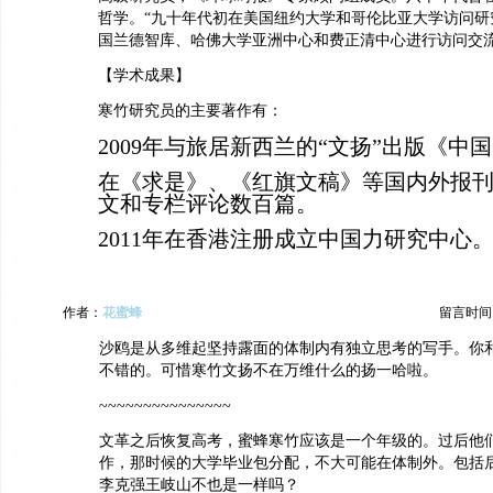
哲学。“九十年代初在美国纽约大学和哥伦比亚大学访问研究，
国兰德智库、哈佛大学亚洲中心和费正清中心进行访问交流
【学术成果】
寒竹研究员的主要著作有：
2009年与旅居新西兰的“文扬”出版《中
在《求是》、《红旗文稿》等国内外报
文和专栏评论数百篇。
2011年在香港注册成立中国力研究中心
作者：
花蜜蜂
留言时间：20
沙鸥是从多维起坚持露面的体制内有独立思考的写手。你
不错的。可惜寒竹文扬不在万维什么的扬一哈啦。
~~~~~~~~~~~~~~~
文革之后恢复高考，蜜蜂寒竹应该是一个年级的。过后他
作，那时候的大学毕业包分配，不大可能在体制外。包括
李克强王岐山不也是一样吗？