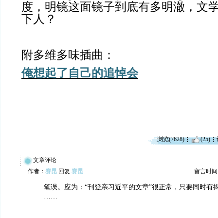
度，明镜这面镜子到底有多明澈，文
下人？
附多维多味插曲：
俺想起了自己的追悼会
浏览(7628)
(25)
文章评论
作者：
赛昆
回复
赛昆
留言时间：20
笔误。应为：“刊登亲习近平的文章”很正常，只要同时有
……