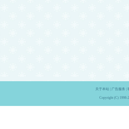
关于本站
|
广告服务
|
Copyright (C) 1998-2