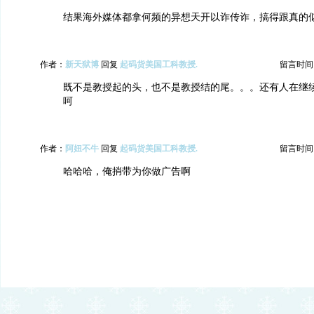
结果海外媒体都拿何频的异想天开以诈传诈，搞得跟真的
作者：
新天狱博
回复
起码货美国工科教授.
留言时间：20
既不是教授起的头，也不是教授结的尾。。。还有人在继
呵
作者：
阿妞不牛
回复
起码货美国工科教授.
留言时间：20
哈哈哈，俺捎带为你做广告啊