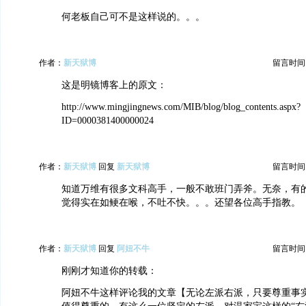
何老板自己可不是这样说的。。。
作者：
新天狱博
留言时间：20
这是明镜博客上的原文：
http://www.mingjingnews.com/MIB/blog/blog_contents.aspx?
ID=0000381400000024
作者：
新天狱博
回复
新天狱博
留言时间：20
知道万维有很多文科高手，一般不敢班门弄斧。无奈，有
觉得实在如鲠在喉，不吐不快。。。还望各位高手指教。
作者：
新天狱博
回复
阿妞不牛
留言时间：20
刚刚才知道你的转载：
阿妞不牛这样评论我的文章【无论左派右派，只要尊重事