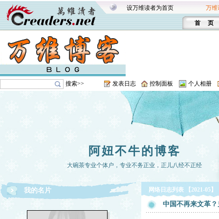
设万维读者为首页
万维
首 页
搜索>>
发表日志
控制面板
个人相册
阿妞不牛的博客
大碗茶专业个体户，专业不务正业，正儿八经不正经
网络日志列表 【2021-05】
我的名片
中国不再来文革？