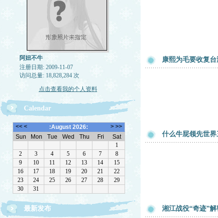
阿妞不牛
康熙为毛要收复台
注册日期: 2009-11-07
访问总量: 18,828,284 次
点击查看我的个人资料
Calendar
什么牛屁领先世界
最新发布
湘江战役“奇迹”解