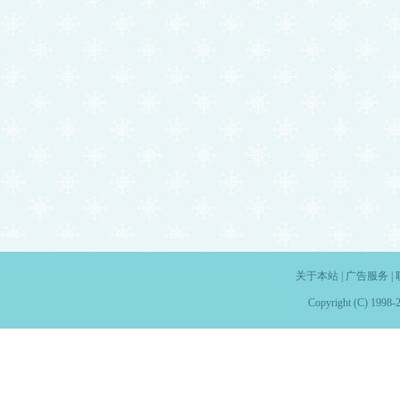
关于本站
|
广告服务
|
Copyright (C) 1998-2