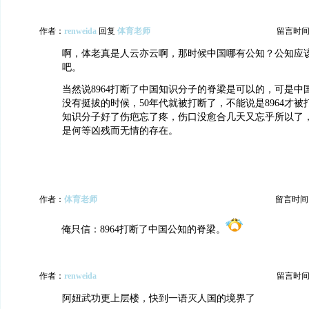
作者：
renweida
回复
体育老师
留言时间：20
啊，体老真是人云亦云啊，那时候中国哪有公知？公知应
吧。
当然说8964打断了中国知识分子的脊梁是可以的，可是中
没有挺拔的时候，50年代就被打断了，不能说是8964才
知识分子好了伤疤忘了疼，伤口没愈合几天又忘乎所以了
是何等凶残而无情的存在。
作者：
体育老师
留言时间：20
俺只信：8964打断了中国公知的脊梁。
作者：
renweida
留言时间：20
阿妞武功更上层楼，快到一语灭人国的境界了