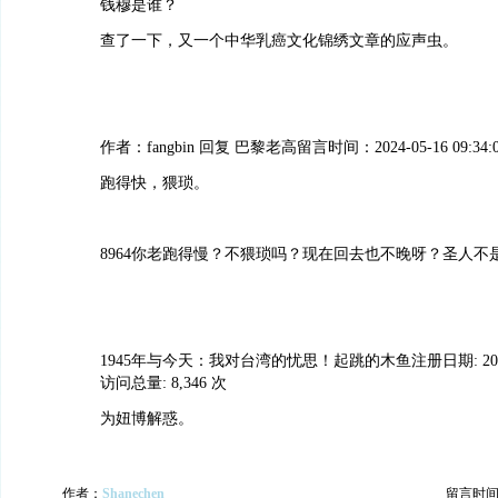
钱穆是谁？
查了一下，又一个中华乳癌文化锦绣文章的应声虫。
作者：fangbin 回复 巴黎老高留言时间：2024-05-16 09:34:
跑得快，猥琐。
8964你老跑得慢？不猥琐吗？现在回去也不晚呀？圣人不
1945年与今天：我对台湾的忧思！起跳的木鱼注册日期: 2024-
访问总量: 8,346 次
为妞博解惑。
作者：
Shanechen
留言时间：20