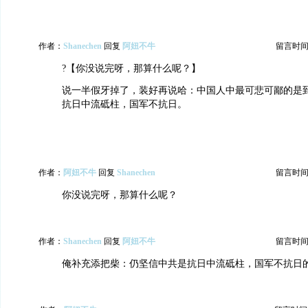
作者：
Shanechen
回复
阿妞不牛
留言时间：20
?【你没说完呀，那算什么呢？】
说一半假牙掉了，装好再说哈：中国人中最可悲可鄙的是
抗日中流砥柱，国军不抗日。
作者：
阿妞不牛
回复
Shanechen
留言时间：20
你没说完呀，那算什么呢？
作者：
Shanechen
回复
阿妞不牛
留言时间：20
俺补充添把柴：仍坚信中共是抗日中流砥柱，国军不抗日