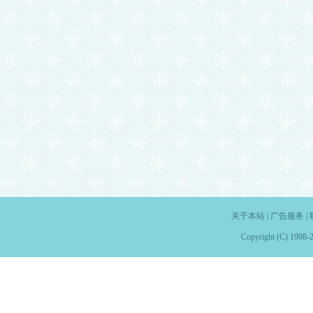
关于本站
|
广告服务
|
Copyright (C) 1998-2