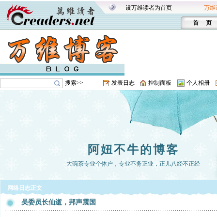
设万维读者为首页
万维
首 页
搜索>>
发表日志
控制面板
个人相册
阿妞不牛的博客
大碗茶专业个体户，专业不务正业，正儿八经不正经
网络日志正文
吴委员长仙逝，邦声震国