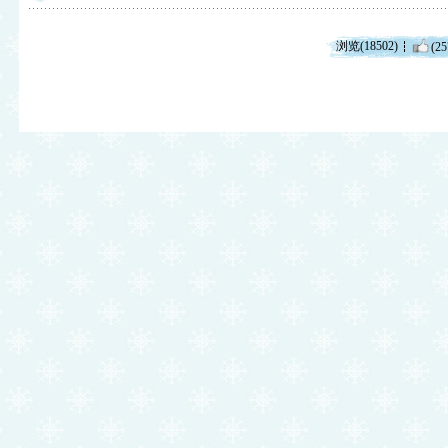
浏览(18502)
(25