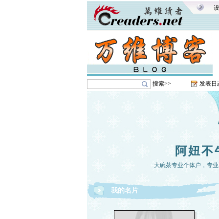
搜索>>
发表日
阿妞不
大碗茶专业个体户，专业
我的名片