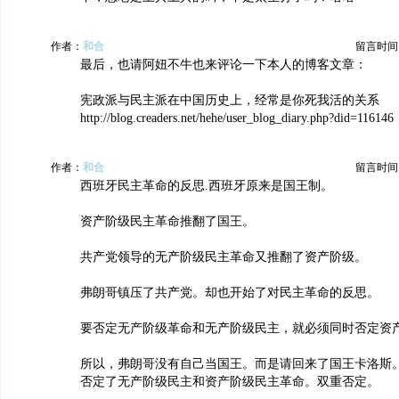
作者：
和合
留言时间：20
最后，也请阿妞不牛也来评论一下本人的博客文章：
宪政派与民主派在中国历史上，经常是你死我活的关系
http://blog.creaders.net/hehe/user_blog_diary.php?did=116146
作者：
和合
留言时间：20
西班牙民主革命的反思.西班牙原来是国王制。
资产阶级民主革命推翻了国王。
共产党领导的无产阶级民主革命又推翻了资产阶级。
弗朗哥镇压了共产党。却也开始了对民主革命的反思。
要否定无产阶级革命和无产阶级民主，就必须同时否定资
所以，弗朗哥没有自己当国王。而是请回来了国王卡洛斯
否定了无产阶级民主和资产阶级民主革命。双重否定。