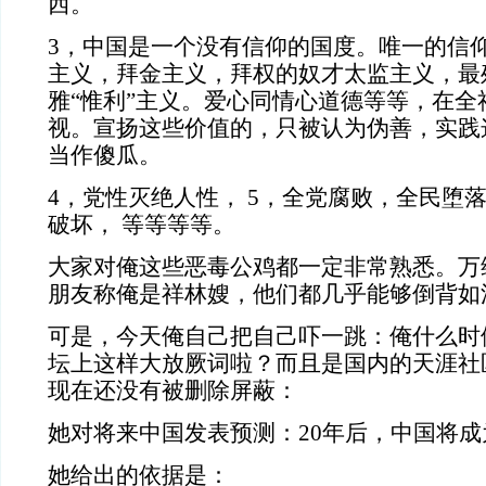
西。
3，中国是一个没有信仰的国度。唯一的信
主义，拜金主义，拜权的奴才太监主义，最
雅“惟利”主义。爱心同情心道德等等，在全
视。宣扬这些价值的，只被认为伪善，实践
当作傻瓜。
4，党性灭绝人性， 5，全党腐败，全民堕落
破坏， 等等等等。
大家对俺这些恶毒公鸡都一定非常熟悉。万
朋友称俺是祥林嫂，他们都几乎能够倒背如
可是，今天俺自己把自己吓一跳：俺什么时
坛上这样大放厥词啦？而且是国内的天涯社
现在还没有被删除屏蔽：
她对将来中国发表预测：20年后，中国将
她给出的依据是：