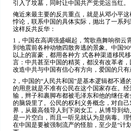
引入了坟墓，同时让中国共产党党运当红。
俺近来最主要的反共重点，就是从邓小平这
悖论，联系中国的具体实际，抛出了一系列
这样反共反华：
1，中国在高调强盛崛起，莺歌燕舞响彻云
到地震前各种动物四散奔逃的景象。中国90
以上的富豪，都用各种方 式各种渠道移民
言：中共甚至中国的精英，都没有改革者，
改造中共与中国有信心有方向，爱国的只有
2，中国的“人民共和国”是基本逻辑都不通
的用意就是不准有公民在这个国家存在。经
输，辫子和裹脚布都被毛泽东和他的继任者
的脑袋里了。公民的权利义务概念，对自己
界，从最高领导人到下岗女工，从博导到幼
是一片空白，而且一听见就认为是病毒。理
在中国是要被强制流产的怪胎，至少是“计划