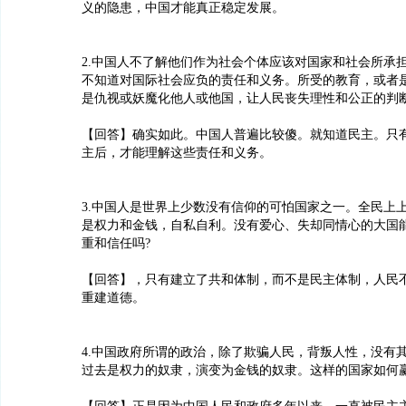
义的隐患，中国才能真正稳定发展。
2.中国人不了解他们作为社会个体应该对国家和社会所承
不知道对国际社会应负的责任和义务。所受的教育，或者
是仇视或妖魔化他人或他国，让人民丧失理性和公正的判
【回答】确实如此。中国人普遍比较傻。就知道民主。只
主后，才能理解这些责任和义务。
3.中国人是世界上少数没有信仰的可怕国家之一。全民上
是权力和金钱，自私自利。没有爱心、失却同情心的大国
重和信任吗?
【回答】，只有建立了共和体制，而不是民主体制，人民
重建道德。
4.中国政府所谓的政治，除了欺骗人民，背叛人性，没有
过去是权力的奴隶，演变为金钱的奴隶。这样的国家如何赢