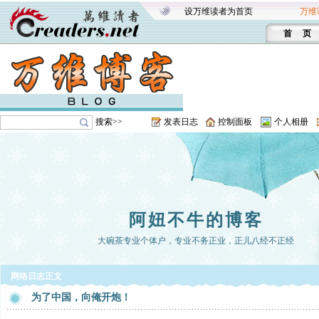
设万维读者为首页
万维
首 页
搜索>>
发表日志
控制面板
个人相册
阿妞不牛的博客
大碗茶专业个体户，专业不务正业，正儿八经不正经
网络日志正文
为了中国，向俺开炮！