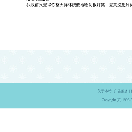
我以前只覺得你整天祥林嫂般地唸叨很好笑，還真沒想到
关于本站
|
广告服务
|
Copyright (C) 1998-2