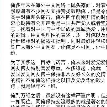
俺多年来在海外中文网络上抛头露面，对着
然感谢有不少网友支持赞扬鼓励俺，但是令
高手对俺迎头痛击。俺在四年前刚开博的时
衷心期待有公开声明是中国共产党人或者坚
志，抱着对中国与中华民族的真诚热爱，用
的逻辑，用文明理性的表述，逐一对俺以及
行针锋相对的揭露和批判，同时最好用轻松
染广大海外中文网友，让俺臭不可闻，让中
绣。
为了实践这一目标与诺言，俺从来对爱党爱
网友博友特别喜爱尊重。在多维起，俺就一
爱国爱党网友博主保持非常友好长久的交情
的精神不如俺这样持之以恒反党反华的毅力
踪，就是经年不上班。
俺到万维之后，虽然没有这样严重声明，但
一如既往。同俺保持交流最多的就是著名的