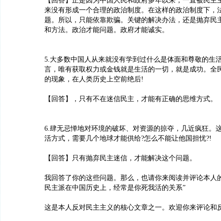
【回答】正是因为中国人民和政府多年以来，一直被民主
来没有形成一个合理的政治制度。在这样的政治制度下，
题。所以，只能依靠欺骗。关键的解决办法，还是抛弃民
和方法。政治才能问题。政府才能诚实。
5.大多数中国人从来就没有学到过什么是体面和尊敬的生
言，唯有获取权力或金钱就是生活的一切，就是成功。全
的现象，在人类历史上空前绝后!
【回答】，只有不在迷信民主，才能有正确的思维方式。
6.肆无忌惮地对环境的破坏、对资源的掠夺，几近疯狂。
活方式，需要几个地球才能供给?怎么不能让他国担忧?!
【回答】只有抛弃民主迷信，才能解决这个问题。
我回答了你的这些问题。那么，也请你来阅读并评论本人的
民主派在中国历史上，经常是你死我活的关系”
这是本人反对民主主义的核心文章之一。欢迎你来评论和