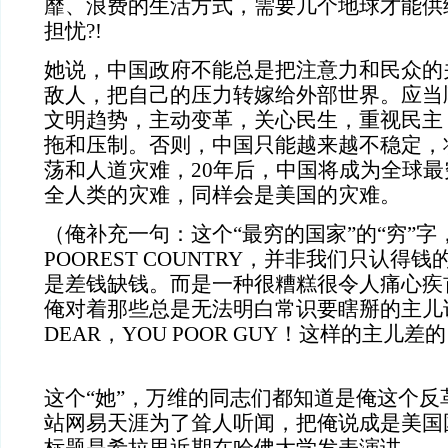
靡、浪费的生活方式，需要几个地球才能供
担忧?!
她说，中国政府不能总是把注意力和民众的
敌人，把自己的压力转嫁给外部世界。应当
文明趋势，主动变革，关心民生，重视民主
拖和压制。否则，中国只能越来越不稳定，
荡和人道灾难，20年后，中国将成为全球
全人类的灾难，同样会是美国的灾难。
（俺补充一句：这个“最穷的国家”的“穷”字
POOREST COUNTRY，并非我们只认得
是差钱缺钱。而是一种很糟糕很令人痛心疾
俺对着那些总是无法明白常识要瞎掰的主儿说
DEAR，YOU POOR GUY！这样的主儿
这个“她”，万维的同志们都知道是俺这个反
站网易天涯为了耸人听闻，把俺说成是美国