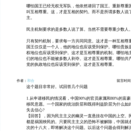
哪怕国王已经无权无军队，他依然请回了国王。重新尊重
叫互相尊重。这，才是互相的契约。而不是所谓多数人说
主。
民主机制要求的是多数人说了算。当然不需要尊重少数人
只有契约机制，要求每一方共同同意。这才是一种互相尊
国王仅仅是一个人，他的地位也应该受到保护。哪怕贵族
权地位也应该受到保护。这才是互相尊重的机制。哪怕地
们的地位也不能被多数人剥夺。这才是互相尊重。哪怕共
党的执政地位也应该受到保护。这才是互相尊重。
作者：
和合
留言时间：20
这个题目非常好。试回答几个问题
1.从申请移民的情况看，中国90%的官员家属和80%的富
移民意愿。一个国家的统治阶层和既得利益阶层为什么如
失去信心?
【回答】，因为民主主义的幽灵一直悬挂在中国的上空。
都是祸国殃民的。只要民主主义的恐怖不被解除，中国就
次的十八大，即将解决这个问题。以后这个问题会得到解