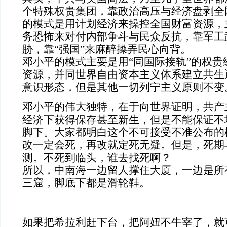
个特殊权贵集团，靠政治高压与经济盘剥全
的模式是用计划经济来操控全国财富资源，
务恐怖来对付内部争斗与民众反抗，靠军工
胁，靠“强国”来麻醉操弄民心向背。
邓小平的模式主要是用“同国际接轨”的权贵
资源，并同世界自由资本主义体系建立共生
意识形态，但是其他一切列宁主义原则不变
邓小平的伟大独特，在于向世界证明，共产
经济下获得保存甚至新生，但是不能保证不
脚下。大家都明白这个不可接受不准公布的
改一定会死，再改就定死无疑。但是，死期
测。不死到临头，谁去找死啊？
所以，中南海一边留人撑住大厦，一边是所
三窟，脚底下都是滑轮鞋。
如果把希拉利赶下台，把阿妞不牛宰了，就