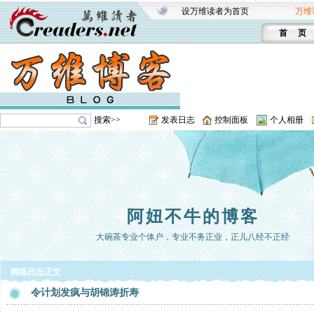
设万维读者为首页
万维
首 页
搜索>>
发表日志
控制面板
个人相册
阿妞不牛的博客
大碗茶专业个体户，专业不务正业，正儿八经不正经
网络日志正文
令计划发疯与胡锦涛折寿