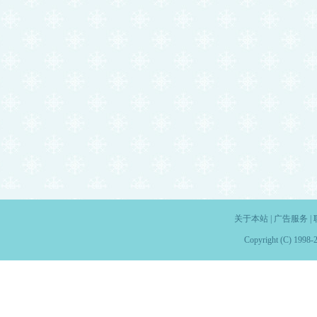
关于本站
|
广告服务
|
Copyright (C) 1998-2