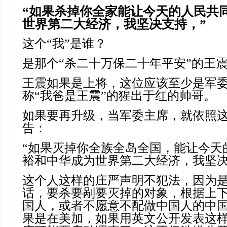
“如果杀掉你全家能让今天的人民共
世界第二大经济，我坚决支持，”
这个“我”是谁？
是那个“杀二十万保二十年平安”的王
王震如果是上将，这位应该至少是军
称“我爸是王震”的猩出于红的帅哥。
如果要再升级，当军委主席，就依照
告：
“如果灭掉你全族全岛全国，能让今天
裕和中华成为世界第二大经济，我坚决
这个人这样的庄严声明不犯法，因为
话，要杀要剐要灭掉的对象，根据上
国人，或者不愿意不配做中国人的中
果是在美加，如果用英文公开发表这