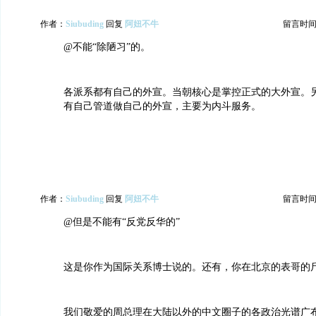
作者：
Siubuding
回复
阿妞不牛
留言时间：20
@不能“除陋习”的。
各派系都有自己的外宣。当朝核心是掌控正式的大外宣。另
有自己管道做自己的外宣，主要为内斗服务。
作者：
Siubuding
回复
阿妞不牛
留言时间：20
@但是不能有“反党反华的”
这是你作为国际关系博士说的。还有，你在北京的表哥的
我们敬爱的周总理在大陆以外的中文圈子的各政治光谱广