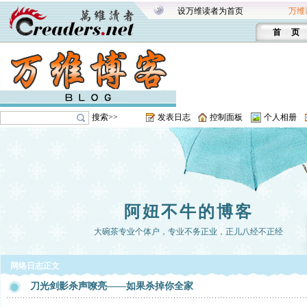
设万维读者为首页
万维
首 页
搜索>>
发表日志
控制面板
个人相册
阿妞不牛的博客
大碗茶专业个体户，专业不务正业，正儿八经不正经
网络日志正文
刀光剑影杀声嘹亮——如果杀掉你全家