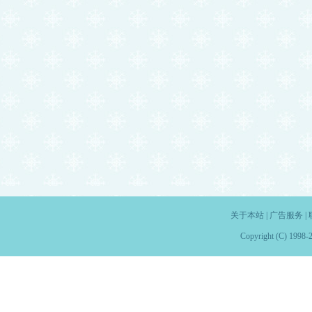
关于本站
|
广告服务
|
Copyright (C) 1998-2