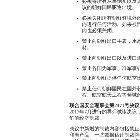
必须将所有从事倒卖以及
议的朝鲜国民驱逐出境。
必须关闭所有朝鲜驻境外
内进行任何活动。如果被
内也必须关闭。
禁止向朝鲜出口手表，水
材。
禁止向朝鲜出口以及进口
禁止各国为军事、准军事
禁止向朝鲜提供任何航空
禁止任何朝鲜国民在国外
程、航空航天工程等领域
联合国安全理事会第
2371
号决议
2017年7月进行的导弹试该决
鲜的经济制裁。
决议中新增的制裁内容包括禁止
和海产品。一些数据估计制裁将