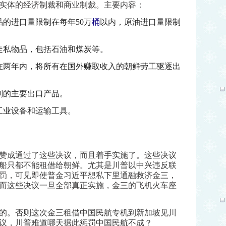
实体的经济制裁和商业制裁。主要内容：
的进口量限制在每年50
万
桶
以内，原油进口量限制
走私物品，包括石油和煤炭等。
在两年内，将所有在国外赚取收入的朝鲜劳工驱逐出
别的主要出口产品。
工业设备和运输工具。
赞成通过了这些决议，而且着手实施了。这些决议
船只都不能租借给朝鲜。尤其是川普以中兴违反联
罚，可见即使普金习近平想私下里通融救济金三，
而这些决议一旦全部真正实施，金三的飞机火车座
的。否则这次金三租借中国民航专机到新加坡见川
议，川普难道哪天据此惩罚中国民航不成？