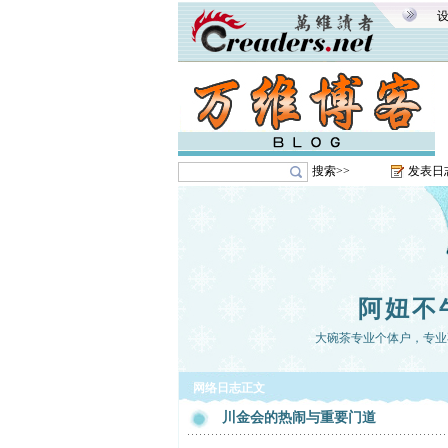
搜索>>
发表日
阿妞不
大碗茶专业个体户，专业
网络日志正文
川金会的热闹与重要门道