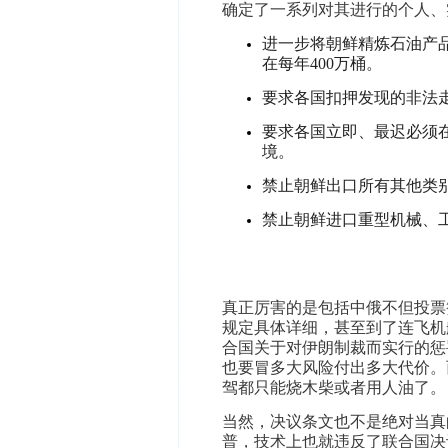
确定了一系列对其进行的个人、
进一步将朝鲜精炼石油产品
在每年400万桶。
要求各国扣押发现的非法
要求各国立即、最迟必须
境。
禁止朝鲜出口所有其他类
禁止朝鲜进口重型机械、
真正厉害的是包括中俄不但投票
规定具体详细，甚至到了连飞机
合国关于对伊朗制裁而实行的惩
也要冒多大风险付出多大代价。
驾都只能烧木柴或者用人油了。
当然，决议条文也不是绝对当真
普，技术上也就违反了联合国决