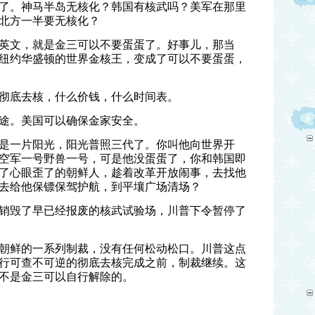
了。神马半岛无核化？韩国有核武吗？美军在那里
北方一半要无核化？
英文，就是金三可以不要蛋蛋了。好事儿，那当
纽约华盛顿的世界金核王，变成了可以不要蛋蛋，
彻底去核，什么价钱，什么时间表。
途。美国可以确保金家安全。
是一片阳光，阳光普照三代了。你叫他向世界开
空军一号野兽一号，可是他没蛋蛋了，你和韩国即
了心眼歪了的朝鲜人，趁着改革开放闹事，去找他
去给他保镖保驾护航，到平壤广场清场？
销毁了早已经报废的核武试验场，川普下令暂停了
朝鲜的一系列制裁，没有任何松动松口。川普这点
行可查不可逆的彻底去核完成之前，制裁继续。这
不是金三可以自行解除的。