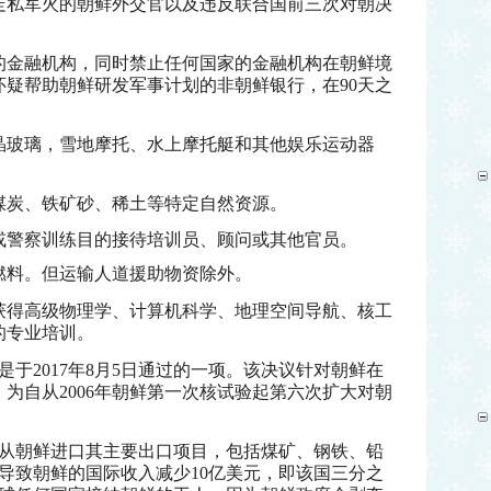
走私军火的朝鲜外交官以及违反联合国前三次对朝决
的金融机构，同时禁止任何国家的金融机构在朝鲜境
怀疑帮助朝鲜研发军事计划的非朝鲜银行，在90天之
晶玻璃，雪地摩托、水上摩托艇和其他娱乐运动器
煤炭、铁矿砂、稀土等特定自然资源。
或警察训练目的接待培训员、顾问或其他官员。
燃料。但运输人道援助物资除外。
获得高级物理学、计算机科学、地理空间导航、核工
的专业培训。
是于
2017年8月5日通过的一项。该决议针对朝鲜在
议，为自从2006年朝鲜第一次核试验起第六次扩大对朝
从朝鲜进口其主要出口项目，包括煤矿、钢铁、铅
导致朝鲜的国际收入减少10亿美元，即该国三分之