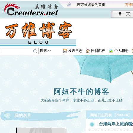
设万维读者为首页
万维
首 页
搜索>>
发表日志
控制面板
个人相册
阿妞不牛的博客
大碗茶专业个体户，专业不务正业，正儿八经不正经
网络日志列表 【2014-06】
我的名片
台海两岸上流的嘴