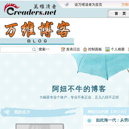
设万维读者为首页
万维
首 页
搜索>>
发表日志
控制面板
个人相册
阿妞不牛的博客
大碗茶专业个体户，专业不务正业，正儿八经不正经
网络日志列表 【2013-01】
我的名片
如此海一代：从劳