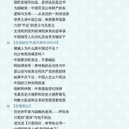
· 国民党领导抗战，是胡说还是总书
· 为国献策：中国官员公布财产的实
· 逻辑与文明——从吴仪的一则传说谈
· 世界之涡中国之福：奥斯曼帝国废
· 六四“平反”的意义与无意义
· 文强死刑宣判前薄熙来亲自提审谈
· 中国领导人出访礼宾改革关键在于
【自选妞文牛皮代表作2010-II】
· 挪威人为什么跟中国过不去？
· 刘少奇死得痛苦吗？
· 中国要兴旺发达，不要崛起
· 阿妞搏涛哥：希特勒的合法性与中
· 梁山伯与祝英台同共产党的恩怨情
· 如果中共下台，中国人怎么个死法
· 中国的三种光明前途
· 朝鲜和伊朗：中美面临世纪抉择
· 毛看历史大视野和历史大视野看毛
· 判断大跃进和文革的荒谬需要智慧
【台海风云】
· 历史的牢笼与战略的迷局——呼应余
· 川普的“嚣张”与包子的怂
· 读沽渎【川普回归，将带给台湾一