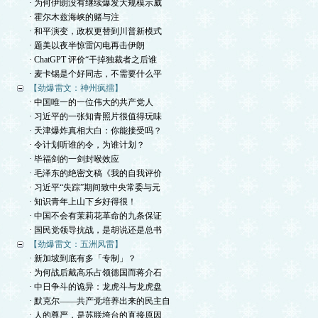
· 为何伊朗没有继续爆发大规模示威
· 霍尔木兹海峡的赌与注
· 和平演变，政权更替到川普新模式
· 题美以夜半惊雷闪电再击伊朗
· ChatGPT 评价“干掉独裁者之后谁
· 麦卡锡是个好同志，不需要什么平
【劲爆雷文：神州疯擂】
· 中国唯一的一位伟大的共产党人
· 习近平的一张知青照片很值得玩味
· 天津爆炸真相大白：你能接受吗？
· 令计划听谁的令，为谁计划？
· 毕福剑的一剑封喉效应
· 毛泽东的绝密文稿《我的自我评价
· 习近平“失踪”期间致中央常委与元
· 知识青年上山下乡好得很！
· 中国不会有茉莉花革命的九条保证
· 国民党领导抗战，是胡说还是总书
【劲爆雷文：五洲风雷】
· 新加坡到底有多「专制」？
· 为何战后戴高乐占领德国而蒋介石
· 中日争斗的诡异：龙虎斗与龙虎盘
· 默克尔——共产党培养出来的民主自
· 人的尊严，是苏联垮台的直接原因