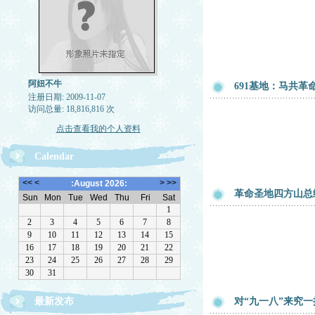
阿妞不牛
691基地：马共革
注册日期: 2009-11-07
访问总量: 18,816,816 次
点击查看我的个人资料
Calendar
革命圣地四方山总
最新发布
对“九一八”来究一