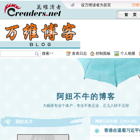
设万维读者为首页
万维
首 页
搜索>>
发表日志
控制面板
个人相册
阿妞不牛的博客
大碗茶专业个体户，专业不务正业，正儿八经不正经
网络日志列表 【2014-09】
我的名片
香港在逼着习近平