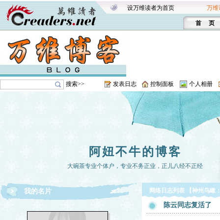
设万维读者为首页
万维
首 页
搜索>>
发表日志
控制面板
个人相册
阿妞不牛的博客
大碗茶专业个体户，专业不务正业，正儿八经不正经
网络日志列表 【神州鸟瞰
我的名片
陈云同志复活了