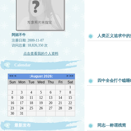
阿妞不牛
人类正义追求中的
注册日期: 2009-11-07
访问总量: 18,826,350 次
点击查看我的个人资料
Calendar
四中全会打个瞌睡
最新发布
同志—称谓残简