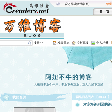
设万维读者为首页
万维
首 页
搜索>>
发表日志
控制面板
个人相册
阿妞不牛的博客
大碗茶专业个体户，专业不务正业，正儿八经不正经
网络日志列表 【2013-11】
我的名片
对东海识别区的识