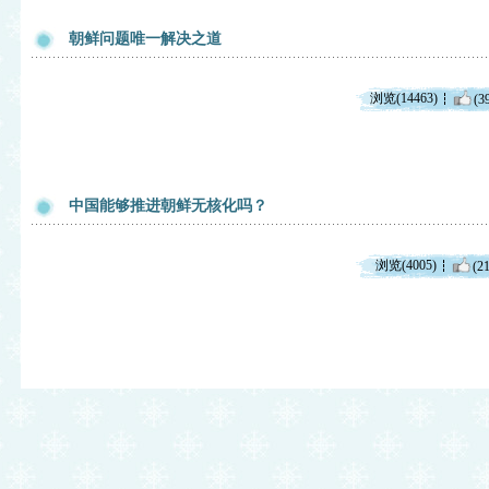
朝鲜问题唯一解决之道
浏览(14463)
(3
中国能够推进朝鲜无核化吗？
浏览(4005)
(21