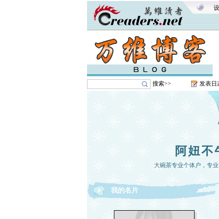
搜索>>
发表日
阿妞不
大碗茶专业个体户，专业
我的名片