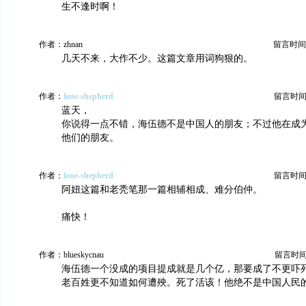
生不逢时啊！
作者：zhnan
留言时间：20
几天不来，大作不少。这篇文章用词狗狠的。
作者：
lone-shepherd
留言时间：20
蓝天，
你说得一点不错，海伍德不是中国人的朋友；不过他在成
他们的朋友。
作者：
lone-shepherd
留言时间：20
阿妞这篇和老秃笔那一篇相辅相成、难分伯仲。
痛快！
作者：blueskycnau
留言时间：2
海伍德一个没成的项目提成就是几个亿，那要成了不更吓
老百姓更不知道如何遭殃。死了活该！他绝不是中国人民