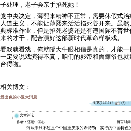
子处理，老子会亲手掐死她！
党中央决定，薄熙来精神不正常，需要休假式治
人道主义，不能让薄熙来活活掐死谷开来。虽然
典标准作业，但是掐死老婆还是有违国际不普世
来的才干，配合演好这部新时代革命样板戏。
看戏就看戏，俺就瞪大牛眼相信是真的，才能一
一定要说戏演得不真，咱们的影帝和面瘫爷也就
台得啦
。
相关博文：
最出色的小道大消息
浏览(12511)
(7)
文章评论
作者：还是中国心
留言时间：20
薄熙来只不过是个中国重庆版的希特勒，实行的中国特色