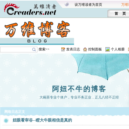
设万维读者为首页
万维
首 页
搜索>>
发表日志
控制面板
个人相册
阿妞不牛的博客
大碗茶专业个体户，专业不务正业，正儿八经不正经
网络日志正文
妞眼看审谷--瞪大牛眼相信是真的