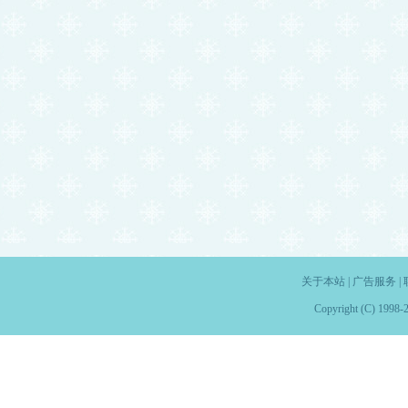
关于本站
|
广告服务
|
Copyright (C) 1998-2