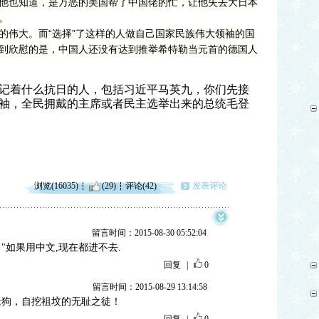
他也知道，是万恶的美国帮了中国佬的忙，让他失去大日本
。
的伟大。而“选择”了这样的人做自己国家民族伟大领袖的国
到欣慰的是，中国人还没有达到推举希特勒当元首的德国人
记着什么抗日的人，包括习近平马英九，你们先接
袖，全民拥戴的主席或者民主选举出来的总统毛登
浏览(16035)
(29)
评论(42)
发表评论
留言时间：2015-08-30 05:52:04
名"如果用中文,现在都进不去.
回复
|
0
留言时间：2015-08-29 13:14:58
老狗，自挖祖坟的无耻之徒！