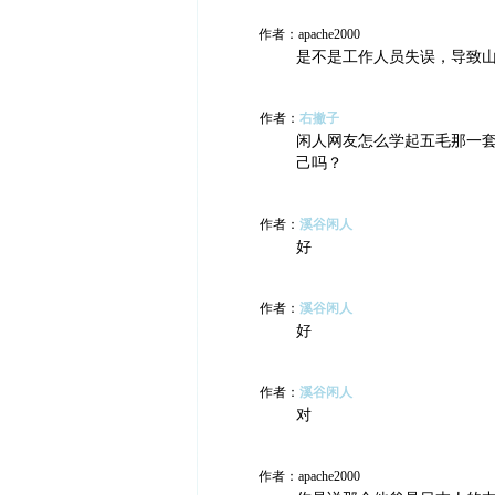
作者：apache2000
是不是工作人员失误，导致
作者：
右撇子
闲人网友怎么学起五毛那一
己吗？
作者：
溪谷闲人
好
作者：
溪谷闲人
好
作者：
溪谷闲人
对
作者：apache2000