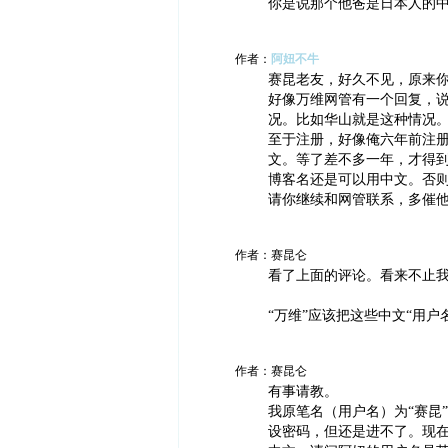
你是说那个他爸是日本人的
作者：
阿妞不牛
赛昆老友，好久不见，原来
好像万维网管有一个回复，
况。比如华山就是这种情况
至于注册，好像俺六年前注
文。等了差不多一年，才得
博客名还是可以用中文。否
请你继续和网管联系，多催
作者：赛昆仑
看了上面的评论。看来不止我
“万维”应该把这些中文“用
作者：赛昆仑
有事请教。
我原笔名（用户名）为“赛昆
设密码，但还是进不了。现在