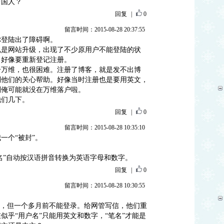
中国人？
回复
|
0
留言时间：2015-08-28 20:37:55
你登陆出了障碍啊。
说是网站升级，出现了不少原用户不能登陆的状
。好像要重新登记注册。
册万维，也很困难。注册了博客，就是发不出博
到他们的关心帮助。好像当时注册也是要用英文，
则俺可能就没在万维落户啦。
他们几下。
回复
|
0
留言时间：2015-08-28 10:35:10
一个“被封”。
户名”自动按汉语拼音转换为英语字母和数字。
回复
|
0
留言时间：2015-08-28 10:30:55
”，但一个多月前不能登录。给网管写信，他们重
似乎“用户名”只能用英文和数字，“笔名”才能是