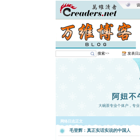
搜索>>
发表日
阿妞不
大碗茶专业个体户，专业
网络日志正文
毛登辉：真正实话实说的中国人