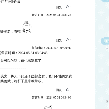
一个情节都符合
回复
|
0
留言时间：2024-05-31 05:33:28
，哪里走，看招
回复
|
0
留言时间：2024-05-31 05:20:36
言时间：2024-05-31 03:04:45
要是可以的话，俺也出家算了
==============
光头党，将天下的庙子些都变卖，他们不能再浪费
能兵善武，枪杆子里宗教掌权。
回复
|
0
留言时间：2024-05-31 04:34:06