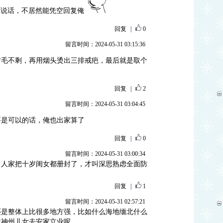
你说话，不居然能凭空回复俺
回复
|
0
留言时间：2024-05-31 03:15:36
寸毛不剩，再用烟头烫出三排戒疤，最后就是取个
回复
|
2
留言时间：2024-05-31 03:04:45
要是可以的话，俺也出家算了
回复
|
0
留言时间：2024-05-31 03:00:34
。人家把十岁闺女都册封了，才叫深思熟虑全面防
回复
|
1
留言时间：2024-05-31 02:57:21
还是整体上比很多地方强，比如什么海地缅北什么
数神州儿女去安家立业呢，