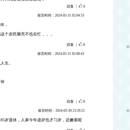
回复
|
0
留言时间：2024-05-31 02:04:53
明年，
妈这个农民脑壳不也在忙，，，
回复
|
0
留言时间：2024-05-31 02:00:43
戏人生。
皆休
回复
|
0
留言时间：2024-05-30 23:29:21
85岁退休，人家今年虚岁也才72岁，还嫩着呢