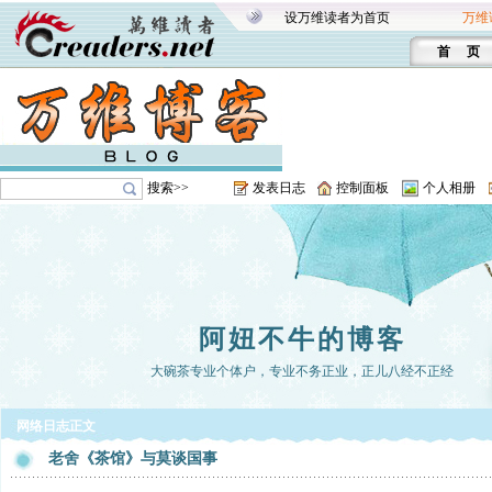
设万维读者为首页
万维
首 页
搜索>>
发表日志
控制面板
个人相册
阿妞不牛的博客
大碗茶专业个体户，专业不务正业，正儿八经不正经
网络日志正文
老舍《茶馆》与莫谈国事