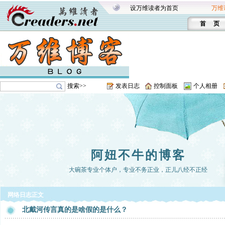
设万维读者为首页
万维
首 页
搜索>>
发表日志
控制面板
个人相册
阿妞不牛的博客
大碗茶专业个体户，专业不务正业，正儿八经不正经
网络日志正文
北戴河传言真的是啥假的是什么？