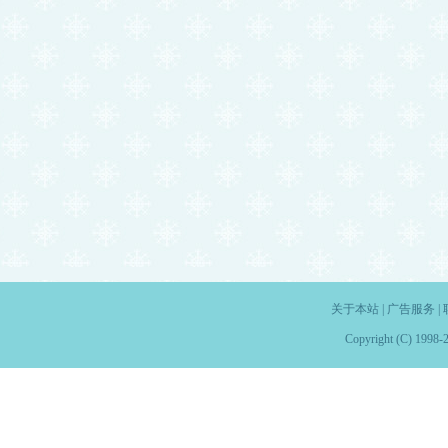
关于本站
|
广告服务
|
Copyright (C) 1998-2