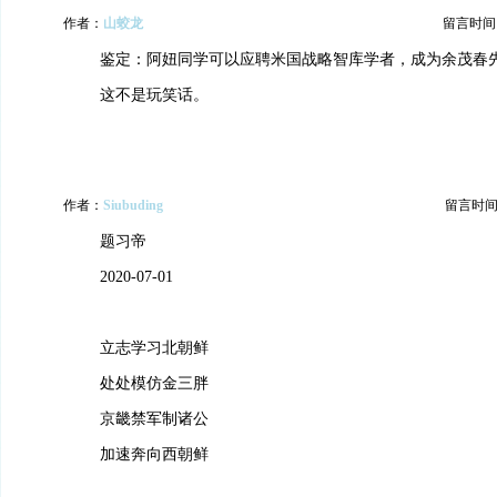
作者：
山蛟龙
留言时间：20
鉴定：阿妞同学可以应聘米国战略智库学者，成为余茂春
这不是玩笑话。
作者：
Siubuding
留言时间：20
题习帝
2020-07-01
立志学习北朝鲜
处处模仿金三胖
京畿禁军制诸公
加速奔向西朝鲜