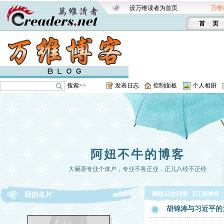
设万维读者为首页
万维
首 页
搜索>>
发表日志
控制面板
个人相册
阿妞不牛的博客
大碗茶专业个体户，专业不务正业，正儿八经不正经
网络日志列表 【江湖神州
我的名片
胡锦涛与习近平的