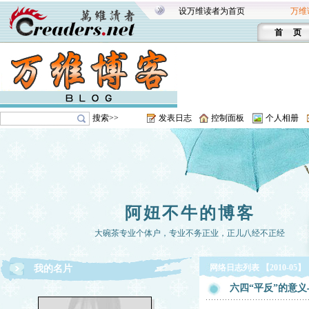
设万维读者为首页
万维
首 页
搜索>>
发表日志
控制面板
个人相册
阿妞不牛的博客
大碗茶专业个体户，专业不务正业，正儿八经不正经
网络日志列表 【2010-05】
我的名片
六四“平反”的意