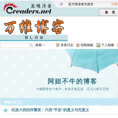
设万维读者为首页
万维
首 页
搜索>>
发表日志
控制面板
个人相册
阿妞不牛的博客
大碗茶专业个体户，专业不务正业，正儿八经不正经
网络日志正文
纪念六四旧作重发：六四“平反”的意义与无意义