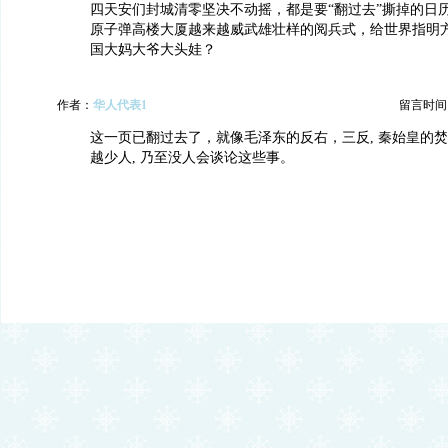
四天安们封城清零坚决不动摇，都是要“翻过去”撕掉的日
原子弹高楼大厦越来越威武雄壮样的阅兵式，给世界指明
国大妈大爷大头娃？
作者：
华人代表1
留言时间：20
这一页已翻过去了，就像毛泽东的反右，三反, 秦始皇的焚书
越少人, 乃至没人会谈论这些事。