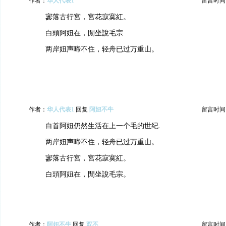
作者：
华人代表1
留言时间：20
寥落古行宮，宮花寂寞紅。
白頭阿妞在，閒坐說毛宗
两岸妞声啼不住，轻舟已过万重山。
作者：
华人代表1
回复
阿妞不牛
留言时间：20
白首阿妞仍然生活在上一个毛的世纪.
两岸妞声啼不住，轻舟已过万重山。
寥落古行宮，宮花寂寞紅。
白頭阿妞在，閒坐說毛宗。
作者：
阿妞不牛
回复
双不
留言时间：20