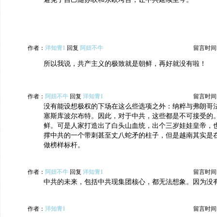
作者：
洋知青1
回复
阿妞不牛
留言时间：20
所以我说，共产主义的极致就是朝鲜，再好就没有啦！
作者：
阿妞不牛
回复
洋知青1
留言时间：20
没有能设想极权的下场在这么些选项之外：纳粹与弗朗哥
塞斯库波尔布特。因此，对于中共，这些都是不可接受的
鲜。可是人家打造出了白头山血统，出个三岁娃娃皇帝，
撑中共的一个带刺甚至丈八蛇矛的柱子，但是越南其实是
做榜样标杆。
作者：
阿妞不牛
回复
洋知青1
留言时间：20
中共的未来，包括中共现集团核心，都无法想象。因为没
作者：
洋知青1
留言时间：20