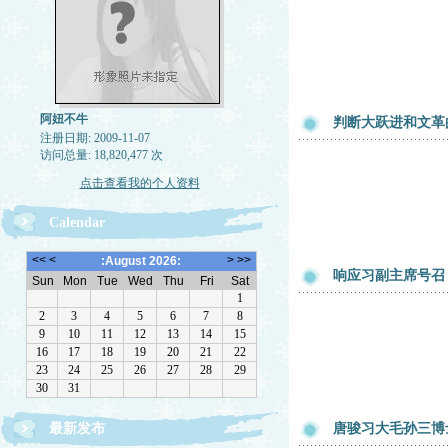
阿妞不牛
判断大跃进和文革
注册日期: 2009-11-07
访问总量: 18,820,477 次
点击查看我的个人资料
Calendar
响应习副主席号召
最新发布
唐骏习大毛孙三博