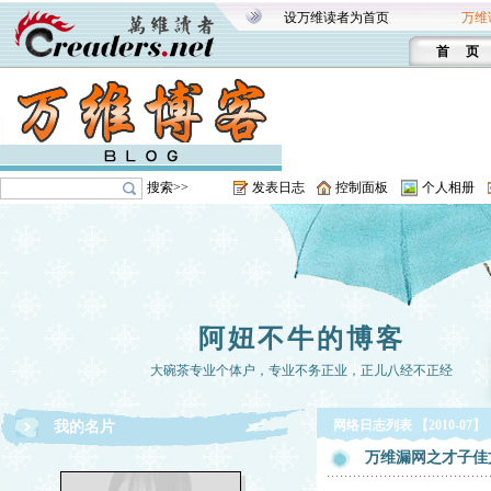
设万维读者为首页
万维
首 页
搜索>>
发表日志
控制面板
个人相册
阿妞不牛的博客
大碗茶专业个体户，专业不务正业，正儿八经不正经
网络日志列表 【2010-07】
我的名片
万维漏网之才子佳