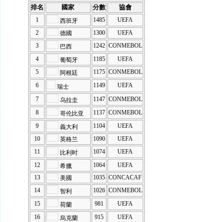
排名
國家
分數
協會
1
1485
UEFA
西班牙
2
1300
UEFA
德國
3
1242
CONMEBOL
巴西
4
1185
UEFA
葡萄牙
5
1175
CONMEBOL
阿根廷
6
1149
UEFA
瑞士
7
1147
CONMEBOL
乌拉圭
8
1137
CONMEBOL
哥伦比亚
9
1104
UEFA
義大利
10
1090
UEFA
英格兰
11
1074
UEFA
比利时
12
1064
UEFA
希臘
13
1035
CONCACAF
美國
14
1026
CONMEBOL
智利
15
981
UEFA
荷蘭
16
915
UEFA
烏克蘭