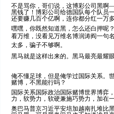
不是骂你，哥们说，这博彩公司黑啊
黑钱了！博彩公司给德国队每个队员
还要赚几百个亿啊，连你都分红一万
嘿嘿，你既然知道黑，怎么还白押呢
看万维，没看见万维名博润涛阎一句
太多，骗子不够啊。
黑马就是这样出来的。黑马最亮最耀
俺不懂足球，但是俺学过国际关系。
赌博，不黑能行吗？
国际关系国际政治国际赌博世界博弈
力，软势力，软硬兼施巧势力，加在
奥巴马普京习近平安培加越南扎堆比