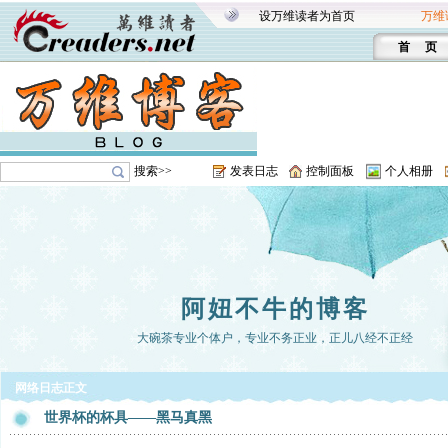
设万维读者为首页
万维
首 页
搜索>>
发表日志
控制面板
个人相册
阿妞不牛的博客
大碗茶专业个体户，专业不务正业，正儿八经不正经
网络日志正文
世界杯的杯具——黑马真黑