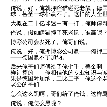
俺说，好，俺就押瞎猫碰死老鼠，德
球，甚至一球都赢不了。这样的人全
大概在二十亿球迷中有一打，俺师傅
俺说，假如瞎猫撞了死老鼠，谁赢呢
博彩公司会发死了。俺哥们说。
俺说，好，俺押博彩公司赢——俺押
——德国赢不了加纳。
后来俺哥们师傅给了俺七千，美金啊
样计算的——俺相信他的专业知识与
果是德国对加纳，二比二平。俺这个
老公的哥们。
怎么这么黑啊，哥们给了俺钱，这样
俺说，俺怎么黑啦？