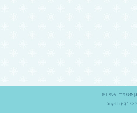
关于本站
|
广告服务
|
Copyright (C) 1998-2