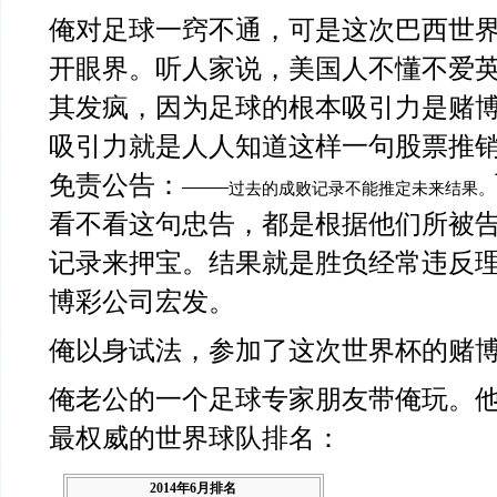
俺对足球一窍不通，可是这次巴西世
开眼界。听人家说，美国人不懂不爱
其发疯，因为足球的根本吸引力是赌
吸引力就是人人知道这样一句股票推
免责公告：
——
过去的成败记录不能推定未来结果。
看不看这句忠告，都是根据他们所被
记录来押宝。结果就是胜负经常违反
博彩公司宏发。
俺以身试法，参加了这次世界杯的赌
俺老公的一个足球专家朋友带俺玩。
最权威的世界球队排名：
2014年6月排名