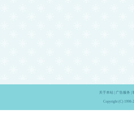
关于本站
|
广告服务
|
Copyright (C) 1998-2