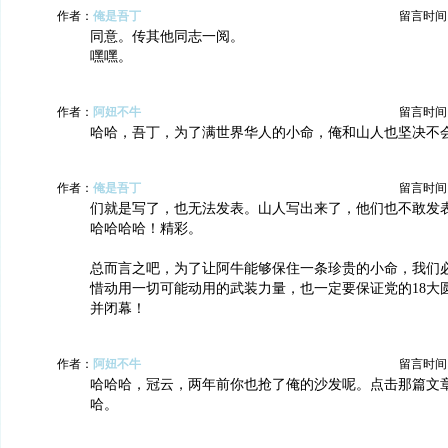
作者：
俺是吾丁
留言时间：20
同意。传其他同志一阅。
嘿嘿。
作者：
阿妞不牛
留言时间：20
哈哈，吾丁，为了满世界华人的小命，俺和山人也坚决不
作者：
俺是吾丁
留言时间：20
们就是写了，也无法发表。山人写出来了，他们也不敢发
哈哈哈哈！精彩。
总而言之吧，为了让阿牛能够保住一条珍贵的小命，我们
惜动用一切可能动用的武装力量，也一定要保证党的18大
并闭幕！
作者：
阿妞不牛
留言时间：20
哈哈哈，冠云，两年前你也抢了俺的沙发呢。点击那篇文
哈。