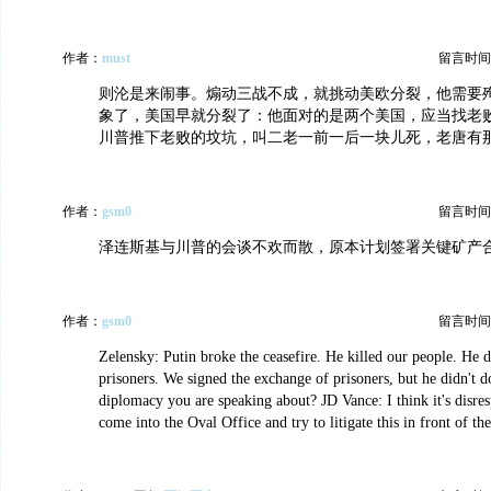
作者：
must
留言时间：20
则沦是来闹事。煽动三战不成，就挑动美欧分裂，他需要
象了，美国早就分裂了：他面对的是两个美国，应当找老
川普推下老败的坟坑，叫二老一前一后一块儿死，老唐有
作者：
gsm0
留言时间：20
泽连斯基与川普的会谈不欢而散，原本计划签署关键矿产
作者：
gsm0
留言时间：20
Zelensky: Putin broke the ceasefire. He killed our people. He 
prisoners. We signed the exchange of prisoners, but he didn't d
diplomacy you are speaking about? JD Vance: I think it's disres
come into the Oval Office and try to litigate this in front of 