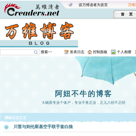
设万维读者为首页
万维
首 页
搜索>>
发表日志
控制面板
个人相册
阿妞不牛的博客
大碗茶专业个体户，专业不务正业，正儿八经不正经
网络日志正文
川普与则伦斯基空手联手套白狼