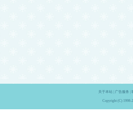
关于本站
|
广告服务
|
Copyright (C) 1998-2