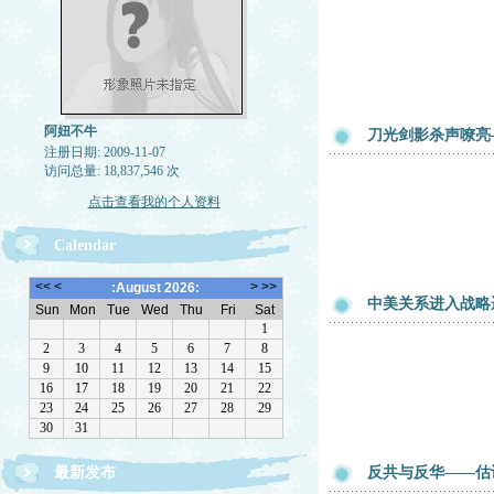
阿妞不牛
刀光剑影杀声嘹亮
注册日期: 2009-11-07
访问总量: 18,837,546 次
点击查看我的个人资料
Calendar
中美关系进入战略
最新发布
反共与反华——估