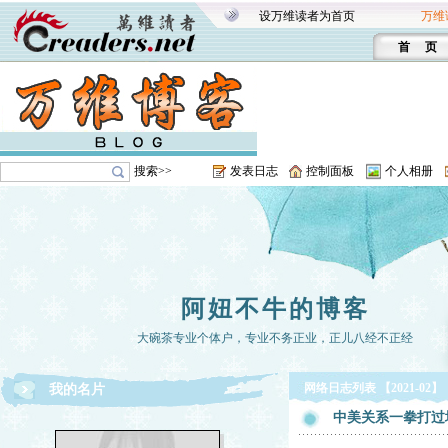
设万维读者为首页
万维
首 页
搜索>>
发表日志
控制面板
个人相册
阿妞不牛的博客
大碗茶专业个体户，专业不务正业，正儿八经不正经
网络日志列表 【2021-02】
我的名片
中美关系一拳打过