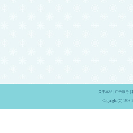
关于本站
|
广告服务
|
Copyright (C) 1998-2