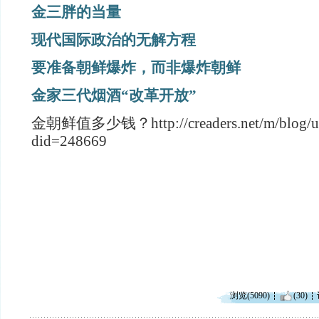
金三胖的当量
现代国际政治的无解方程
要准备朝鲜爆炸，而非爆炸朝鲜
金家三代烟酒“改革开放”
金朝鲜值多少钱？http://creaders.net/m/blog/use
did=248669
浏览(5090)
(30)