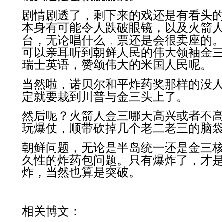
剧情剧透了，剩下来的戏还是有看头
本身有可能令人跌破眼镜，以及火箭
台，无论唱什么，票还是会很卖座的
可以亲耳听到朝鲜人民的伟大领袖金
瑞士英语，赞颂伟大的米国人民呢。
当然啦，诺贝尔和平炸药奖那样的没
定就要栽到川普与金三头上了。
然后呢？火箭人金三哪天高兴或者不
玩爆仗，顺带砍掉几个老二老三的脑
朝鲜问题，无论是半岛统一还是金三
久性的炸药包问题。只有爆炸了，才
炸，当然也算是突破。
相关博文：