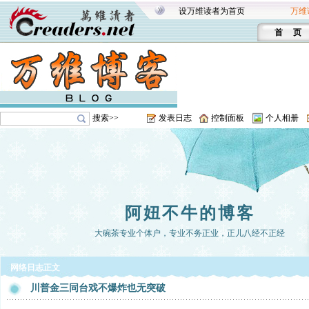
设万维读者为首页
万维
首 页
搜索>>
发表日志
控制面板
个人相册
阿妞不牛的博客
大碗茶专业个体户，专业不务正业，正儿八经不正经
网络日志正文
川普金三同台戏不爆炸也无突破