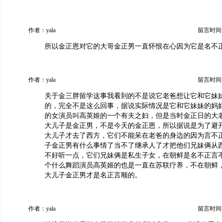
作者：yala
留言时间：20
所以金正恩对它的大哥金正男一直怀恨在心因为它是名不
作者：yala
留言时间：20
关于金三胖留学这事我看到的不是说它老爸想让它和它妹
的，完全不是这么回事，据说实际情况是它和它妹妹的妈
的女演员叫高英姬的一个有夫之妇，但是当时金正日的大
大儿子是金正男，不是今天的金正恩，所以据说是为了避
大儿子才去了西方，它们不能呆在老爸的身边的因为言不
子金正男有什么事情了当不了继承人了才把他们兄妹俩从
不好听一点，它们兄妹俩是私生子女，在朝鲜是名不正言
个什么舞蹈演员高英姬的也是一直在苏联疗养，不在朝鲜
大儿子金正男才是名正言顺的。
作者：yala
留言时间：20