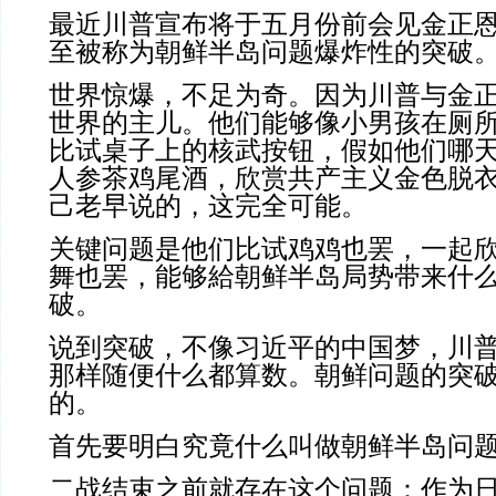
最近川普宣布将于五月份前会见金正
至被称为朝鲜半岛问题爆炸性的突破
世界惊爆，不足为奇。因为川普与金
世界的主儿。他们能够像小男孩在厕
比试桌子上的核武按钮，假如他们哪
人参茶鸡尾酒，欣赏共产主义金色脱
己老早说的，这完全可能。
关键问题是他们比试鸡鸡也罢，一起
舞也罢，能够給朝鲜半岛局势带来什
破。
说到突破，不像习近平的中国梦，川
那样随便什么都算数。朝鲜问题的突
的。
首先要明白究竟什么叫做朝鲜半岛问
二战结束之前就存在这个问题：作为