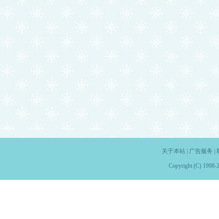
关于本站
|
广告服务
|
Copyright (C) 1998-2