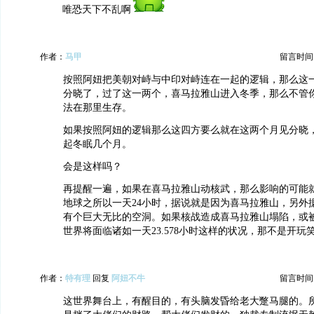
唯恐天下不乱啊
作者：
马甲
留言时间：20
按照阿妞把美朝对峙与中印对峙连在一起的逻辑，那么这
分晓了，过了这一两个，喜马拉雅山进入冬季，那么不管
法在那里生存。
如果按照阿妞的逻辑那么这四方要么就在这两个月见分晓
起冬眠几个月。
会是这样吗？
再提醒一遍，如果在喜马拉雅山动核武，那么影响的可能
地球之所以一天24小时，据说就是因为喜马拉雅山，另外
有个巨大无比的空洞。如果核战造成喜马拉雅山塌陷，或
世界将面临诸如一天23.578小时这样的状况，那不是开玩
作者：
特有理
回复
阿妞不牛
留言时间：20
这世界舞台上，有醒目的，有头脑发昏给老大蹩马腿的。