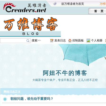
设万维读者为首页
万维
首 页
搜索>>
发表日志
控制面板
个人相册
阿妞不牛的博客
大碗茶专业个体户，专业不务正业，正儿八经不正经
网络日志正文
朝核问题，谁先动手重要吗？