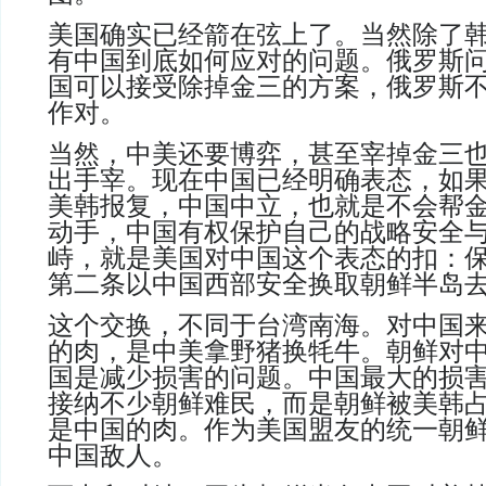
美国确实已经箭在弦上了。当然除了
有中国到底如何应对的问题。俄罗斯
国可以接受除掉金三的方案，俄罗斯
作对
。
当然，中美还要博弈，甚至宰掉金三
出手宰。现在中国已经明确表态，如
美韩报复，中国中立，也就是不会帮
动手，中国有权保护自己的战略安全
峙，就是美国对中国这个表态的扣：
第二条以中国西部安全换取朝鲜半岛
这个交换，不同于台湾南海。对中国
的肉，是中美拿野猪换牦牛。朝鲜对
国是减少损害的问题。中国最大的损
接纳不少朝鲜难民，而是朝鲜被美韩
是中国的肉。作为美国盟友的统一朝
中国敌人
。