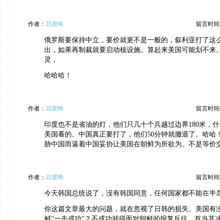
作者：
花蜜蜂
留言时间：20
俄罗斯要保持中立，要价就更不是一般的，叙利亚打了这
出，如果再制裁就要启动核设施。算起来美国可能划不来
灵，
哈哈哈！
作者：
花蜜蜂
留言时间：20
印度也不是省油的灯，他们只几十个兵越过边界180米，
美国看的。中国真正要打了，他们50分钟就撤退了。哈哈
胁中国而逼着中国妥协让美国在朝鲜为所欲为。不是等价
作者：
花蜜蜂
留言时间：20
今天韩国总统说了，没有韩国同意，任何国家都不能在半
你这篇文章最大的问题，就在忽视了日韩的损失。美国有
鲜“一击成功”？不成功就得面对朝鲜的报复反抗，首当其