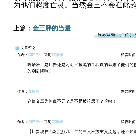
为他们超度亡灵。当然金三不会在此
上篇；
金三胖的当量
浏览(4420)
(21)
文章评论
作者：
阿妞不牛
回复
花蜜蜂
留言时间：20
哈哈哈，是川普还是习近平拉黑的？我真的暴露了他们的
的别后悔啊。
作者：
花蜜蜂
留言时间：20
这篇文章为何点不开？是不是被拉黑了？哈哈！
作者：
阿妞不牛
回复
花蜜蜂
留言时间：20
【川普现在面对沉默几十年的白人种族主义泛起，还不知