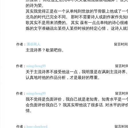
的诗为荣。
其实我觉得正是在一个从单纯到世故的节骨眼上他成了一
北岛的时代已完全不同。 那时不需要诗人或剧作家作先知
歌其实不是用来消费的。 其实 葆有一点点单纯的诗心很难
炼的文字准确说出某些人某些时候的特定心情， 这诗人就
作者：
溪谷闲人
留言时间：20
主流诗界？歇菜吧你。
作者：
mingcheng99
留言时间：2
关于主流诗界不接受他这一点，我明显是在讽刺主流诗界。
认真地对他的作品分析，才是最好的尊重。
作者：
mingcheng99
留言时间：2
我不觉得是负面评价，我自己就是老知青。知青水平是一
会负面评价我自己？ 我其实帮他说了很多话. 对水平的评
情。
作者：
lone-shepherd
留言时间：20