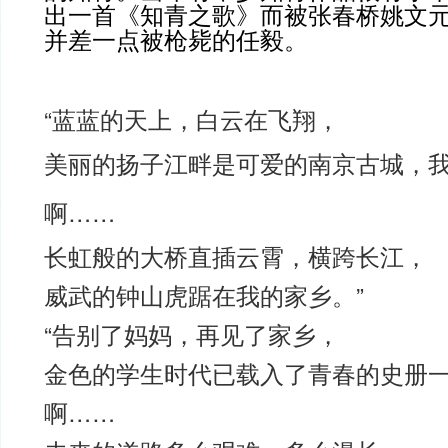
出一首《知青之歌》而被张春桥姚文
并差一点被枪毙的任毅。
“蓝蓝的天上，白云在飞翔，
美丽的扬子江畔是可爱的南京古城，
啊……
长虹般的大桥直插云霄，横跨长江，
威武的钟山虎踞在我的家乡。”
“告别了妈妈，再见了家乡，
金色的学生时代已载入了青春的史册
啊……