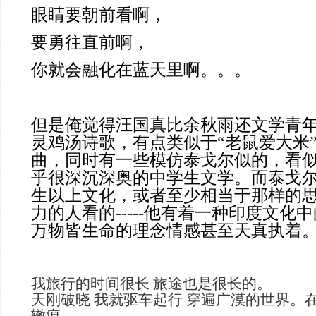
眼睛要朝前看啊，
要勇往直前啊，
你就会融化在蓝天里啊。。。
但是俺觉得汪国真比余秋雨还文学青
灵鸡汤诗歌，有点类似于“老鼠爱大米
曲，同时有一些模仿泰戈尔似的，看
乎很深沉深奥的中学生文学。而泰戈
生以上文化，或者至少相当于那样的
力的人看的-----他有着一种印度文化
万物皆生命的理念情感甚至天真执着
我旅行的时间很长 旅途也是很长的。
天刚破晓 我就驱车起行 穿遍广漠的世界。