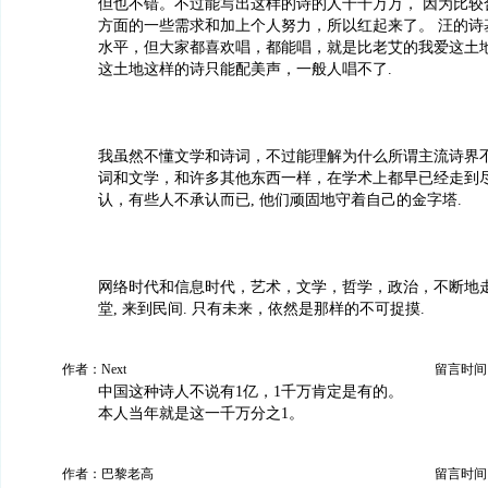
但也不错。不过能写出这样的诗的人千千万万， 因为比较
方面的一些需求和加上个人努力，所以红起来了。 汪的诗
水平，但大家都喜欢唱，都能唱，就是比老艾的我爱这土
这土地这样的诗只能配美声，一般人唱不了.
我虽然不懂文学和诗词，不过能理解为什么所谓主流诗界不
词和文学，和许多其他东西一样，在学术上都早已经走到
认，有些人不承认而已, 他们顽固地守着自己的金字塔.
网络时代和信息时代，艺术，文学，哲学，政治，不断地
堂, 来到民间. 只有未来，依然是那样的不可捉摸.
作者：Next
留言时间：20
中国这种诗人不说有1亿，1千万肯定是有的。
本人当年就是这一千万分之1。
作者：巴黎老高
留言时间：20