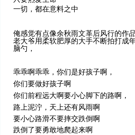
一切，都在意料之中
俺感觉有点像余秋雨文革后风行的作
老大爷用柔软肥厚的大手不断拍打成
脑勺，
乖乖啊乖乖，你们是好孩子啊，
你们要做好孩子啊
你们前程远大啊要小心脚下的路啊，
路上泥泞，天上还有风雨啊
要小心路滑不要摔交跌倒啊
跌倒了要勇敢地爬起来啊