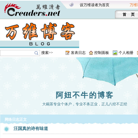
设万维读者为首页
万维
首 页
搜索>>
发表日志
控制面板
个人相册
阿妞不牛的博客
大碗茶专业个体户，专业不务正业，正儿八经不正经
网络日志正文
汪国真的诗有味道