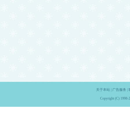
关于本站
|
广告服务
|
Copyright (C) 1998-2