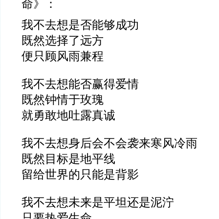
命》：
我不去想是否能够成功
既然选择了远方
便只顾风雨兼程
我不去想能否赢得爱情
既然钟情于玫瑰
就勇敢地吐露真诚
我不去想身后会不会袭来寒风冷雨
既然目标是地平线
留给世界的只能是背影
我不去想未来是平坦还是泥泞
只要热爱生命