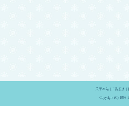
关于本站
|
广告服务
|
Copyright (C) 1998-2