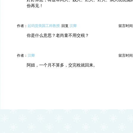
份再见！
作者：
起码货美国工科教授.
回复
汉卿
留言时间：20
你是什么意思？老尚童不用交税？
作者：
汉卿
留言时间：20
阿妞，一个月不算多，交完稅就回来。