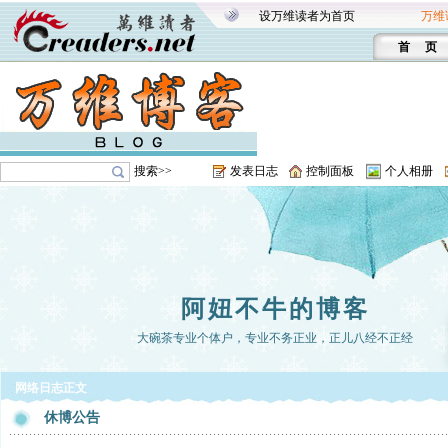
设万维读者为首页
万维
首 页
搜索>>
发表日志
控制面板
个人相册
阿妞不牛的博客
大碗茶专业个体户，专业不务正业，正儿八经不正经
网络日志正文
休博公告