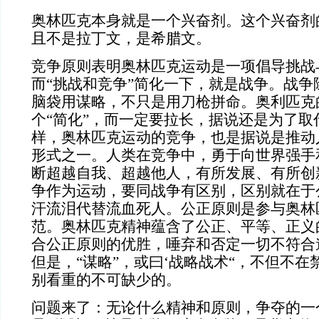
奥林匹克本身就是一个兴奋剂。这个兴奋剂的
且不是拉丁文，是希腊文。
竞争原则表明奥林匹克运动是一项倡导挑战
而“挑战和竞争”简化一下，就是战争。战争
脑袋用谋略，不只是用刀枪拼命。奥利匹克
个“简化”，而一定要拉长，据说还是为了取
样，奥林匹克运动的竞争，也是据说是推动
形式之一。人类在竞争中，勇于向世界强手
断超越自我、超越他人，有所发展、有所创
争作为运动，要同战争有区别，区别就在于
汗流泪代替流血死人。公正原则是参与奥林
范。奥林匹克精神蕴含了公正、平等、正义
合公正原则的优胜，唾弃和否定一切不符合
但是，“谋略”，或曰‘战略战术“，不但不
别看重的不可缺少的。
问题来了：无论什么精神和原则，争夺的一