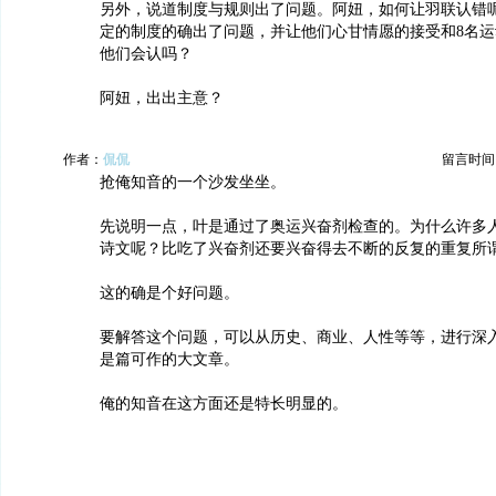
另外，说道制度与规则出了问题。阿妞，如何让羽联认错
定的制度的确出了问题，并让他们心甘情愿的接受和8名
他们会认吗？
阿妞，出出主意？
作者：
侃侃
留言时间：20
抢俺知音的一个沙发坐坐。
先说明一点，叶是通过了奥运兴奋剂检查的。为什么许多
诗文呢？比吃了兴奋剂还要兴奋得去不断的反复的重复所谓
这的确是个好问题。
要解答这个问题，可以从历史、商业、人性等等，进行深
是篇可作的大文章。
俺的知音在这方面还是特长明显的。