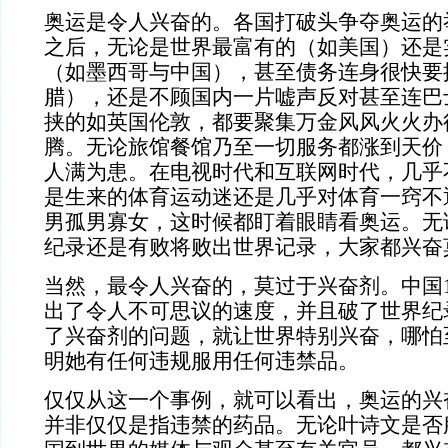
奥运是令人兴奋的。各国打破头争夺奥运的
之后，无论是世界最富有的（如美国）还是
（如墨西哥与中国），甚至债务连身很快要
腊），还是不顾国内一片嘘声反对甚至连巴
挟的如英国伦敦，都要聚集万金风风火火办
腾。无论旅馆餐馆乃至一切服务都涨到天价
人满为患。在电视时代和互联网时代，几乎
是生来的体育运动迷还是几乎对体育一窍不
男孤男寡女，这时候都盯着眼睛看奥运。无
纪录还是有败将败出世界记录，大家都兴奋
当然，最令人兴奋的，莫过于兴奋剂。中国
出了令人不可思议的速度，并且破了世界纪
了兴奋剂的问题，就让世界特别兴奋，哪怕
明她有任何违规服用任何违禁品。
仅仅从这一个事例，就可以看出，奥运的兴
并非仅仅是指违禁的药品。无论叶诗文是否