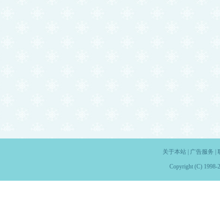
关于本站
|
广告服务
|
Copyright (C) 1998-2