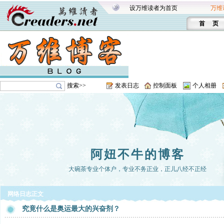
设万维读者为首页
万维
首 页
搜索>>
发表日志
控制面板
个人相册
阿妞不牛的博客
大碗茶专业个体户，专业不务正业，正儿八经不正经
网络日志正文
究竟什么是奥运最大的兴奋剂？