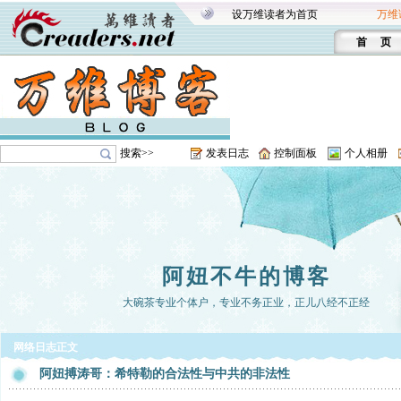
设万维读者为首页
万维
首 页
搜索>>
发表日志
控制面板
个人相册
阿妞不牛的博客
大碗茶专业个体户，专业不务正业，正儿八经不正经
网络日志正文
阿妞搏涛哥：希特勒的合法性与中共的非法性