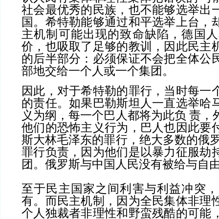
社会最优秀的民族，也不能够选举出
国。希特勒能够通过和平选举上台，
主机制可能出现的致命缺陷，德国人
价，也吸取了足够的教训，因此民主
的后半部分：必须保证不会把全体公
部地交给一个人或一个集团。
因此，对于希特勒的罪行，当时每一
的责任。如果巴勒斯坦人一直选举哈
义为纲，每一个巴人都将为此负 责，
他们的恐怖主义行为，巴人也因此要
斯大林毛泽东的罪行，绝大多数的俄罗
罪行负责，因为他们是以暴力征服劫
团。俄罗斯与中国人民没有被给与自
至于民主国家之间利害与利益冲突，
有。而民主机制，因为全民集体非理
个人独裁者非理性和野蛮残酷的可能