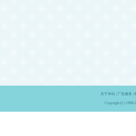
关于本站
|
广告服务
|
Copyright (C) 1998-2