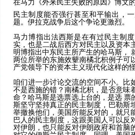
在马力《外来民主失败的原因》博文
民主制度能否强行甚至和平输出，一
题。伊拉克战争后这个争论更激烈。
马力博指出法西斯是在有过民主制度
实，也是二战后西方对民主以及资本
明博指出中东民主所产生的哈马斯， 
两位所举的东施效颦南橘北枳例子可
产党领导下的资本主义现代化这样的
咱们进一步讨论交流的空间不小。比
不是西施的错？南橘北枳，是否意味
命？哈马斯是选票选上台的，是选 票
斯坚守坚持真正的民主制度，巴勒斯
举撤换他们，美国所能反对的，就只
巴人的民主制度，这跟美国人可以反
对伊朗，也只能反对伊朗政府和首脑