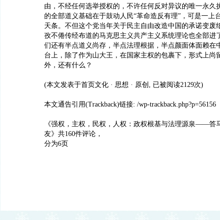
由，不经任何选举授权的，不许任何反对异议的唯一永久
的全部道义基础在于鼓动人民“革命造反有理”，可是一上
天条。不但这个党当年关于民主自由改造中国的承诺变废
孜不倦传经布道的马克思主义共产主义系统理论也全部进
们还有半点道义尚存，半点法理根据，半点颜面体面赖在
台上，除了作为山大王，在国家主权的包裹下，形式上尚留
外，还有什么？
(本文发表于首页文化 · 思想 · 原创, 已被阅读2129次)
本文通告引用(Trackback)链接: /wp-trackback.php?p=56156
《强权，主权，民权，人权：政权根基与法理源泉——答
友》共160件评论，
分为6页