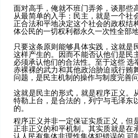
面对高手，俺就不班门弄斧，谈那些
从最简单的入手：民主，就是一个社
正合法和平地决定这个社会的政权结
体公民的一切权利都永久一次性全部
只要这条原则能够具体实践，这就是
这样产生的。因而不能否认他们是民
必须承认他们的合法性。至于这些 选
赤裸裸的武力和其他政治胁迫或行贿
问题，是民主机制的操作与制度完善
这就是民主的形式，就是程序正义。
特勒上台，是合法的，列宁与毛泽东
的。
程序正义并非一定保证实质正义，但
正非正义的和平机制。其实质就是在
认人民有集体非理性集体犯错误的 可