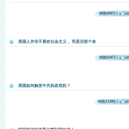
浏览(6097)
(42
美国人并非不喜欢社会主义， 而是没那个命
浏览(6367)
(45
美国如何触发中共执政危机？
浏览(11390)
(4