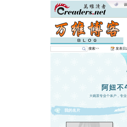
搜索>>
发表日
阿妞不
大碗茶专业个体户，专业
我的名片