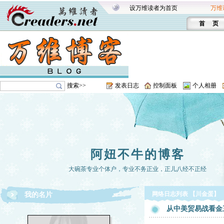
设万维读者为首页
万维
首 页
搜索>>
发表日志
控制面板
个人相册
阿妞不牛的博客
大碗茶专业个体户，专业不务正业，正儿八经不正经
网络日志列表 【川金蛋】
我的名片
从中美贸易战看金