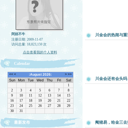
阿妞不牛
川金会的热闹与重
注册日期: 2009-11-07
访问总量: 18,823,159 次
点击查看我的个人资料
Calendar
川金会还有会头吗
最新发布
阉猪易，给金三去