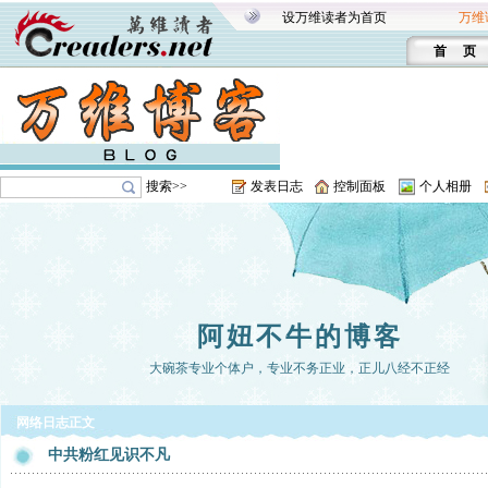
设万维读者为首页
万维
首 页
搜索>>
发表日志
控制面板
个人相册
阿妞不牛的博客
大碗茶专业个体户，专业不务正业，正儿八经不正经
网络日志正文
中共粉红见识不凡